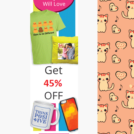
►
2013
(481)
►
2012
(24)