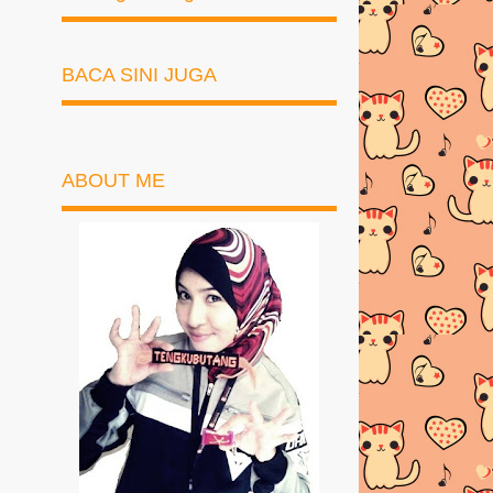
BACA SINI JUGA
ABOUT ME