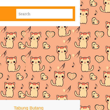
Tabung Butang