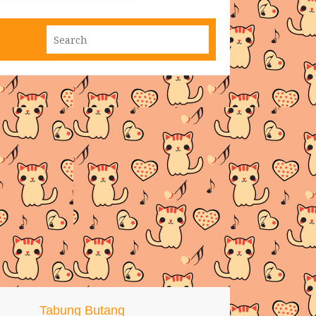
Tabung Butang