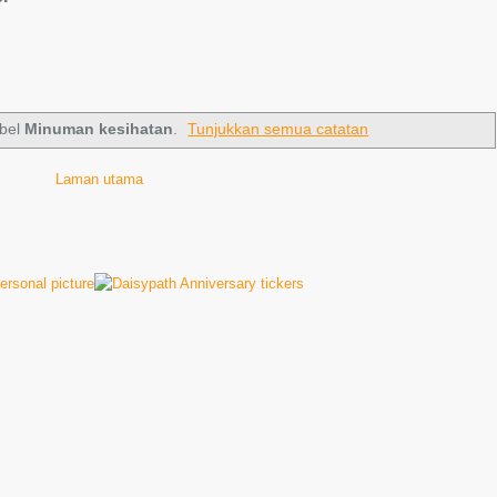
abel
Minuman kesihatan
.
Tunjukkan semua catatan
Laman utama