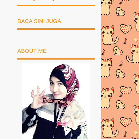
BACA SINI JUGA
ABOUT ME