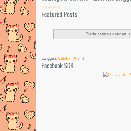
Memuatkan ...
Featured Posts
Tiada catatan dengan l
Langgan:
Catatan (Atom)
Facebook SDK