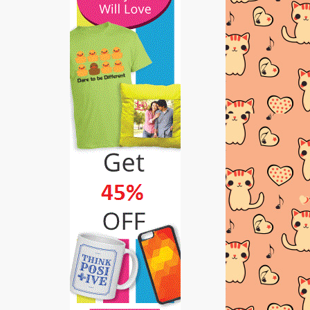
►
2013
(481)
►
2012
(24)