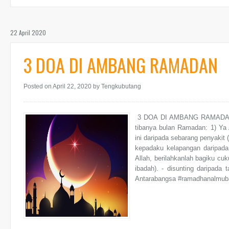
22 April 2020
3 DOA DI AMBANG RAMADAN
Posted on April 22, 2020
by Tengkubutang
3 DOA DI AMBANG RAMADAN 3 doa Saidin
tibanya bulan Ramadan: 1) Ya 
ini daripada sebarang penyakit 
kepadaku kelapangan daripada
Allah, berilahkanlah bagiku cu
ibadah). - disunting daripada 
Antarabangsa #ramadhanalmuba