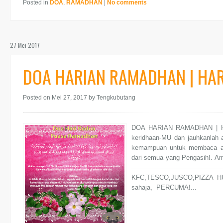
Posted in
DOA
,
RAMADHAN
|
No comments
27 Mei 2017
DOA HARIAN RAMADHAN | HAR
Posted on Mei 27, 2017
by Tengkubutang
DOA HARIAN RAMADHAN | HAR
keridhaan-MU dan jauhkanlah 
kemampuan untuk membaca ay
dari semua yang Pengasih!. Amiin ------
----------------------------------
KFC,TESCO,JUSCO,PIZZA HUT
sahaja, PERCUMA!...