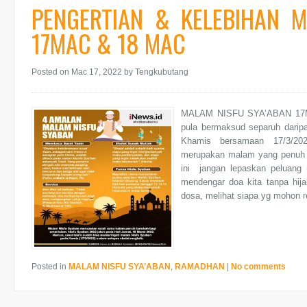
PENGERTIAN & KELEBIHAN M
17MAC & 18 MAC
Posted on Mac 17, 2022
by Tengkubutang
MALAM NISFU SYA’ABAN 17MA
pula bermaksud separuh daripa
Khamis bersamaan 17/3/20
merupakan malam yang penuh b
ini jangan lepaskan peluang 
mendengar doa kita tanpa hija
dosa, melihat siapa yg mohon re
Posted in
MALAM NISFU SYA’ABAN
,
RAMADHAN
|
No comments