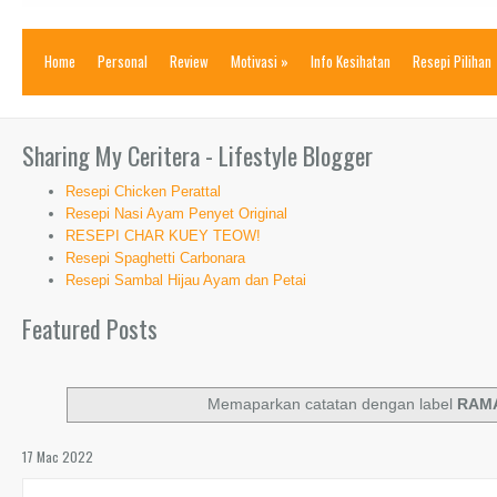
Home
Personal
Review
Motivasi
»
Info Kesihatan
Resepi Pilihan
Sharing My Ceritera - Lifestyle Blogger
Resepi Chicken Perattal
Resepi Nasi Ayam Penyet Original
RESEPI CHAR KUEY TEOW!
Resepi Spaghetti Carbonara
Resepi Sambal Hijau Ayam dan Petai
Featured Posts
Memaparkan catatan dengan label
RAM
17 Mac 2022