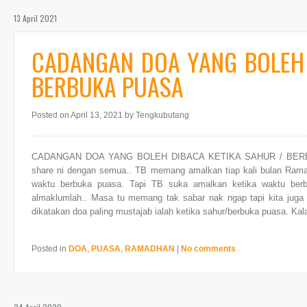
13 April 2021
CADANGAN DOA YANG BOLEH 
BERBUKA PUASA
Posted on April 13, 2021
by Tengkubutang
CADANGAN DOA YANG BOLEH DIBACA KETIKA SAHUR / BERBUK
share ni dengan semua.. TB memang amalkan tiap kali bulan Rama
waktu berbuka puasa. Tapi TB suka amalkan ketika waktu ber
almaklumlah.. Masa tu memang tak sabar nak ngap tapi kita juga 
dikatakan doa paling mustajab ialah ketika sahur/berbuka puasa. Kala
Posted in
DOA
,
PUASA
,
RAMADHAN
|
No comments