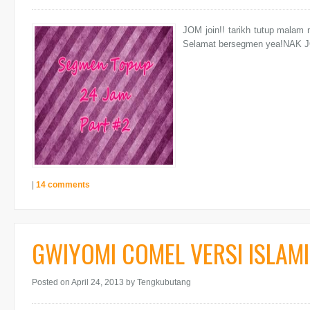
JOM join!! tarikh tutup malam 
Selamat bersegmen yea!NAK 
|
14 comments
GWIYOMI COMEL VERSI ISLAMI
Posted on April 24, 2013
by Tengkubutang