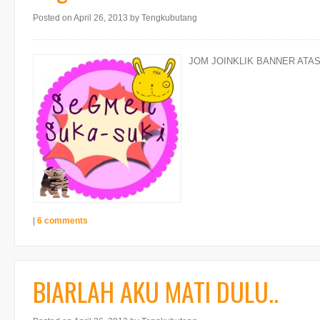
Posted on April 26, 2013
by Tengkubutang
JOM JOINKLIK BANNER ATAS N
|
6 comments
BIARLAH AKU MATI DULU..