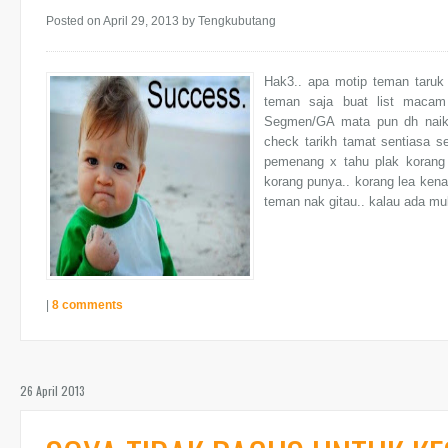
Posted on April 29, 2013
by Tengkubutang
Hak3.. apa motip teman taruk g
teman saja buat list macam 
Segmen/GA mata pun dh naik 
check tarikh tamat sentiasa 
pemenang x tahu plak korang
korang punya.. korang lea kena h
teman nak gitau.. kalau ada mu
|
8 comments
26 April 2013