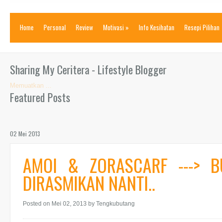
Home
Personal
Review
Motivasi
»
Info Kesihatan
Resepi Pilihan
Sharing My Ceritera - Lifestyle Blogger
Memuatkan ...
Featured Posts
02 Mei 2013
AMOI & ZORASCARF ---> 
DIRASMIKAN NANTI..
Posted on Mei 02, 2013
by Tengkubutang