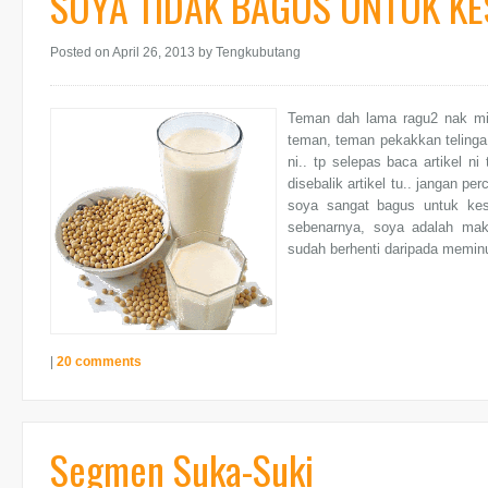
SOYA TIDAK BAGUS UNTUK KE
Posted on April 26, 2013
by Tengkubutang
Teman dah lama ragu2 nak min
teman, teman pekakkan telinga 
ni.. tp selepas baca artikel 
disebalik artikel tu.. jangan 
soya sangat bagus untuk kes
sebenarnya, soya adalah mak
sudah berhenti daripada mem
|
20 comments
Segmen Suka-Suki