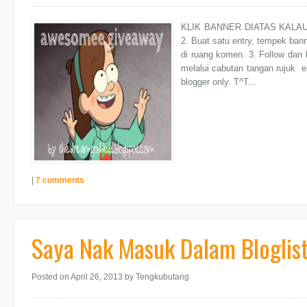
KLIK BANNER DIATAS KALAU KA
2. Buat satu entry, tempek bann
di ruang komen. 3. Follow dan 
melalui cabutan tangan rujuk e
blogger only. T^T...
|
7 comments
Saya Nak Masuk Dalam Bloglis
Posted on April 26, 2013
by Tengkubutang