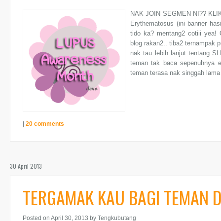
NAK JOIN SEGMEN NI?? KLIK
Erythematosus (ini banner hasi
tido ka? mentang2 cotiii yea! 
blog rakan2.. tiba2 ternampak 
nak tau lebih lanjut tentang 
teman tak baca sepenuhnya en
teman terasa nak singgah lama 
|
20 comments
30 April 2013
TERGAMAK KAU BAGI TEMAN 
Posted on April 30, 2013
by Tengkubutang