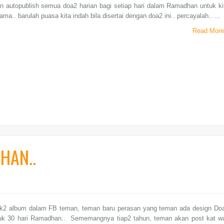
n autopublish semua doa2 harian bagi setiap hari dalam Ramadhan untuk ki
ama.. barulah puasa kita indah bila disertai dengan doa2 ini.. percayalah.. ...
Read More
HAN..
k2 album dalam FB teman, teman baru perasan yang teman ada design Do
tuk 30 hari Ramadhan.. Sememangnya tiap2 tahun, teman akan post kat wa