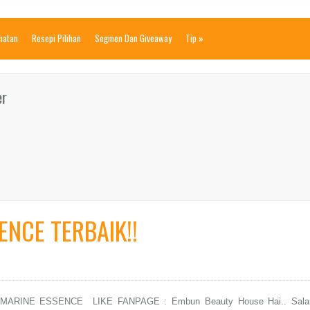
ihatan
Resepi Pilihan
Segmen Dan Giveaway
Tip
»
er
NCE TERBAIK!!
MARINE ESSENCE LIKE FANPAGE : Embun Beauty House Hai.. Sal