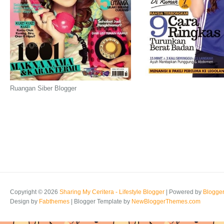
Ruangan Siber Blogger
Copyright ©
2026
Sharing My Ceritera - Lifestyle Blogger
| Powered by
Blogge
Design by
Fabthemes
| Blogger Template by
NewBloggerThemes.com