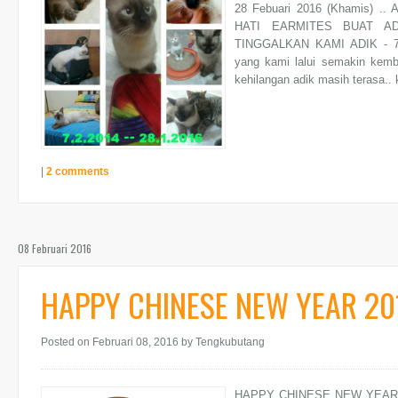
28 Febuari 2016 (Khamis)
HATI EARMITES BUAT A
TINGGALKAN KAMI ADIK - 7.2.2
yang kami lalui semakin kemb
kehilangan adik masih terasa.. 
|
2 comments
08 Februari 2016
HAPPY CHINESE NEW YEAR 2016
Posted on Februari 08, 2016
by Tengkubutang
HAPPY CHINESE NEW YEAR 201