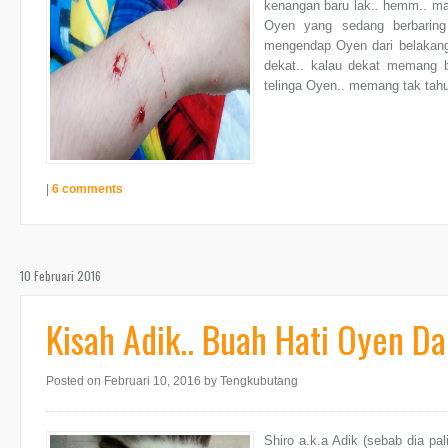
kenangan baru lak.. hemm.. ma
Oyen yang sedang berbaring
mengendap Oyen dari belakan
dekat.. kalau dekat memang b
telinga Oyen.. memang tak tahu
|
6 comments
10 Februari 2016
Kisah Adik.. Buah Hati Oyen Da
Posted on Februari 10, 2016
by Tengkubutang
Shiro a.k.a Adik (sebab dia pa