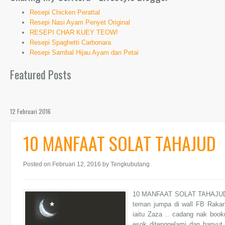
Resepi Chicken Perattal
Resepi Nasi Ayam Penyet Original
RESEPI CHAR KUEY TEOW!
Resepi Spaghetti Carbonara
Resepi Sambal Hijau Ayam dan Petai
Featured Posts
12 Februari 2016
10 MANFAAT SOLAT TAHAJUD
Posted on Februari 12, 2016
by Tengkubutang
10 MANFAAT SOLAT TAHAJUD | 
teman jumpa di wall FB Rakan
iaitu Zaza .. cadang nak bookm
esok ditenggelami dan hanyut 