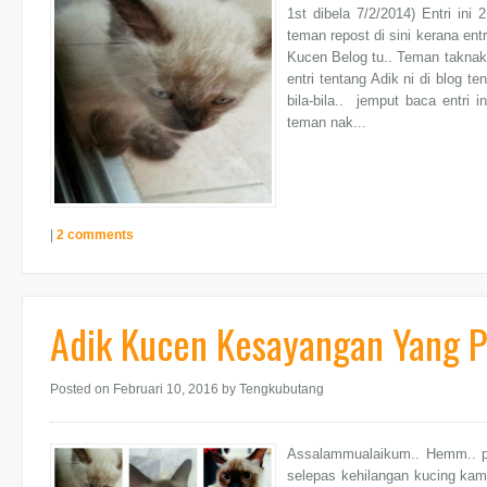
1st dibela 7/2/2014) Entri ini
teman repost di sini kerana ent
Kucen Belog tu.. Teman taknak 
entri tentang Adik ni di blog 
bila-bila.. jemput baca entri 
teman nak...
|
2 comments
Adik Kucen Kesayangan Yang 
Posted on Februari 10, 2016
by Tengkubutang
Assalammualaikum.. Hemm.. pa
selepas kehilangan kucing kam