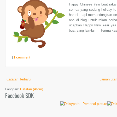
Happy Chinese Year buat rakan
semua yang sedang holiday tu y
hari ni.. tapi memandangkan s
apa di blog untuk rakan berb
ucapkan Happy New Year yea b
buat yang lain-lain.. Terima kas
|
1 comment
Catatan Terbaru
Laman uta
Langgan:
Catatan (Atom)
Facebook SDK