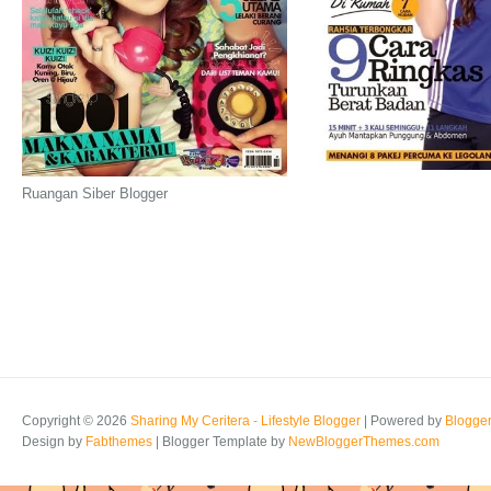
Ruangan Siber Blogger
Copyright ©
2026
Sharing My Ceritera - Lifestyle Blogger
| Powered by
Blogge
Design by
Fabthemes
| Blogger Template by
NewBloggerThemes.com