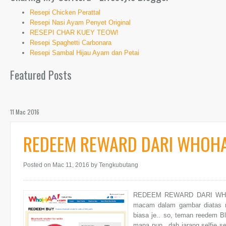
Resepi Chicken Perattal
Resepi Nasi Ayam Penyet Original
RESEPI CHAR KUEY TEOW!
Resepi Spaghetti Carbonara
Resepi Sambal Hijau Ayam dan Petai
Featured Posts
11 Mac 2016
REDEEM REWARD DARI WHOHAA
Posted on Mac 11, 2016
by Tengkubutang
REDEEM REWARD DARI WHOHAA
macam dalam gambar diatas n
biasa je.. so, teman reedem Blu
mana pun.. dah jarang selfie se