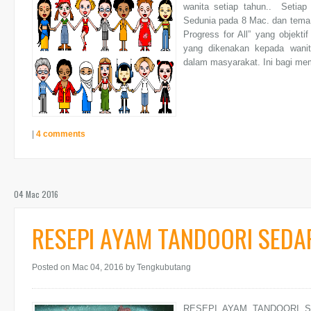
wanita setiap tahun.. Setiap
Sedunia pada 8 Mac. dan tema p
Progress for All” yang objekt
yang dikenakan kepada wanit
dalam masyarakat. Ini bagi mem
|
4 comments
04 Mac 2016
RESEPI AYAM TANDOORI SEDA
Posted on Mac 04, 2016
by Tengkubutang
RESEPI AYAM TANDOORI SED