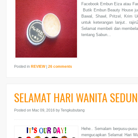
Facebook Embun Eiza atau Fan
Butik Embun Beauty House jug
Bawal, Shawl, Pritzel, Krim U
untuk keterangan lanjut.. ra
Selamat membeli dan membelah
tentang Sabun...
Posted in
REVIEW
|
26 comments
SELAMAT HARI WANITA SEDUNI
Posted on Mac 09, 2016
by Tengkubutang
Hehe.. Semalam berpusu-pusu 
mengucapkan Selamat Hari W