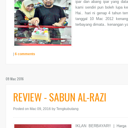
ipar dan abang ipar yang dat
kami sendiri pun boleh lupa k
Hai.. hari ni genap 4 tahun t
tanggal 10 Mac 2012 kenanga
terbayang dimata.. kenangan ya
|
6 comments
09 Mac 2016
REVIEW - SABUN AL-RAZI
Posted on Mac 09, 2016
by Tengkubutang
IKLAN BERBAYAR!! | Harga Y