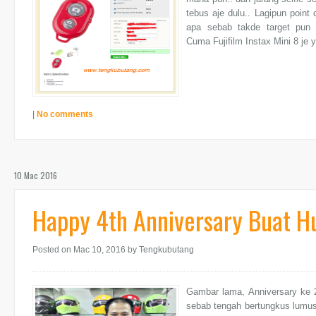
tebus aje dulu.. Lagipun point
apa sebab takde target pun 
Cuma Fujifilm Instax Mini 8 je y
|
No comments
10 Mac 2016
Happy 4th Anniversary Buat H
Posted on Mac 10, 2016
by Tengkubutang
Gambar lama, Anniversary ke 2
sebab tengah bertungkus lumus