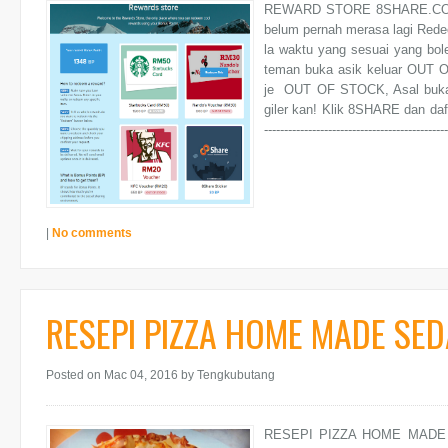
REWARD STORE 8SHARE.COM 
belum pernah merasa lagi Redee
la waktu yang sesuai yang bo
teman buka asik keluar OUT 
je OUT OF STOCK, Asal buka
giler kan! Klik 8SHARE dan daftar FRE
--------------------------------------------
|
No comments
RESEPI PIZZA HOME MADE SED
Posted on Mac 04, 2016
by Tengkubutang
RESEPI PIZZA HOME MADE SE