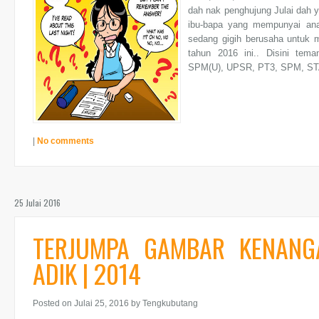
dah nak penghujung Julai dah 
ibu-bapa yang mempunyai ana
sedang gigih berusaha untuk m
tahun 2016 ini.. Disini tema
SPM(U), UPSR, PT3, SPM, STA
|
No comments
25 Julai 2016
TERJUMPA GAMBAR KENANG
ADIK | 2014
Posted on Julai 25, 2016
by Tengkubutang