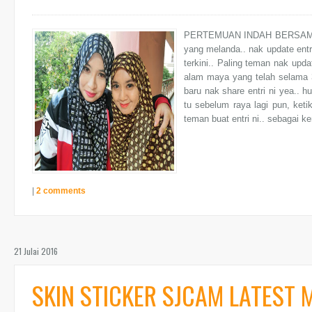
PERTEMUAN INDAH BERSAMA 
yang melanda.. nak update entr
terkini.. Paling teman nak upd
alam maya yang telah selama 3
baru nak share entri ni yea..
tu sebelum raya lagi pun, keti
teman buat entri ni.. sebagai ke
|
2 comments
21 Julai 2016
SKIN STICKER SJCAM LATEST 