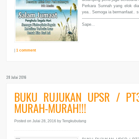
Perkara Sunnah yang elok dia
yea.. Semoga ia bermanfaat.. sumb
----------------------------------------------
Sape...
|
1 comment
28 Julai 2016
BUKU RUJUKAN UPSR / PT
MURAH-MURAH!!!
Posted on Julai 28, 2016
by Tengkubutang