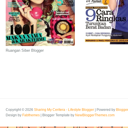
Ruangan Siber Blogger
Copyright ©
2026
Sharing My Ceritera - Lifestyle Blogger
| Powered by
Blogge
Design by
Fabthemes
| Blogger Template by
NewBloggerThemes.com