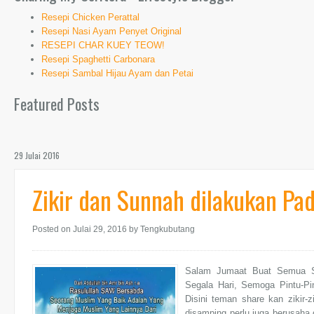
Resepi Chicken Perattal
Resepi Nasi Ayam Penyet Original
RESEPI CHAR KUEY TEOW!
Resepi Spaghetti Carbonara
Resepi Sambal Hijau Ayam dan Petai
Featured Posts
29 Julai 2016
Zikir dan Sunnah dilakukan Pa
Posted on Julai 29, 2016
by Tengkubutang
Salam Jumaat Buat Semua S
Segala Hari, Semoga Pintu-Pin
Disini teman share kan zikir-
disamping perlu juga berusaha 