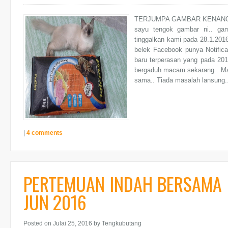
TERJUMPA GAMBAR KENANGAN 
sayu tengok gambar ni.. ga
tinggalkan kami pada 28.1.2016
belek Facebook punya Notifica
baru terperasan yang pada 20
bergaduh macam sekarang.. Masa
sama.. Tiada masalah lansung..
|
4 comments
PERTEMUAN INDAH BERSAMA B
JUN 2016
Posted on Julai 25, 2016
by Tengkubutang