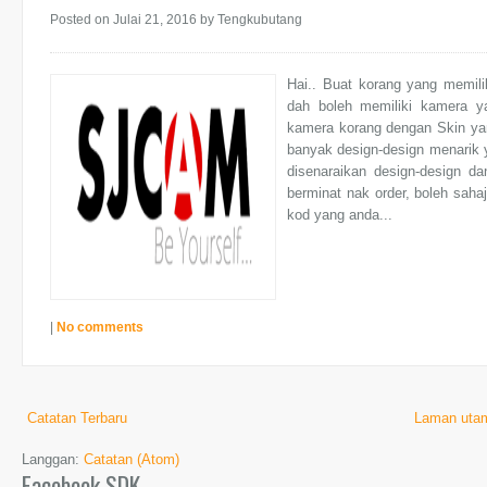
Posted on Julai 21, 2016
by Tengkubutang
Hai.. Buat korang yang memili
dah boleh memiliki kamera y
kamera korang dengan Skin yan
banyak design-design menarik y
disenaraikan design-design da
berminat nak order, boleh sa
kod yang anda...
|
No comments
Catatan Terbaru
Laman uta
Langgan:
Catatan (Atom)
Facebook SDK