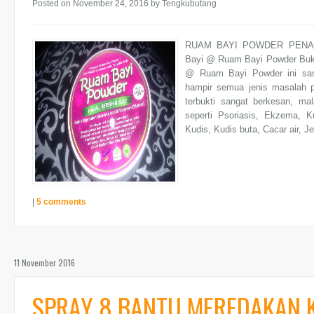
Posted on November 24, 2016
by Tengkubutang
RUAM BAYI POWDER PENA
Bayi @ Ruam Bayi Powder Buk
@ Ruam Bayi Powder ini sa
hampir semua jenis masalah 
terbukti sangat berkesan, ma
seperti Psoriasis, Ekzema, 
Kudis, Kudis buta, Cacar air, Je
|
5 comments
11 November 2016
SPRAY 8 BANTU MEREDAKAN 