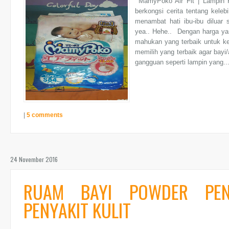
MamyPoko Air Fit | Lampin Pa
berkongsi cerita tentang kele
menambat hati ibu-ibu diluar
yea.. Hehe.. Dengan harga yan
mahukan yang terbaik untuk ke
memilih yang terbaik agar bayi
gangguan seperti lampin yang..
|
5 comments
24 November 2016
RUAM BAYI POWDER PE
PENYAKIT KULIT