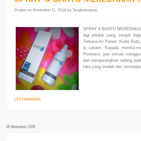
Posted on November 11, 2016
by Tengkubutang
SPRAY 8 BANTU MEREDAKAN K
lagi produk yang sangat bagu
Terkena Air Panas, Kudis Buta
& Lebam. Kepada mereka-mere
Psoriasis, pun sesuai mengg
dan mengurangkan radang pad
luka yang mudah dan semulajadi
|
15 comments
05 November 2016