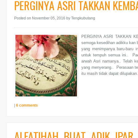
PERGINYA ASRI TAKKAN KEMBALI
Posted on November 05, 2016
by Tengkubutang
PERGINYA ASRI TAKKAN KEMBA
semoga kesedihan adikku kan b
yang menimpanya baru-baru i
untuk tempuh semua ini.. Pa
arwah Asri namanya.. Telah ke
yang menyerang.. Perasaan ter
itu masih tidak dapat dilupakan..
|
6 comments
ALFATIHAH BUAT ADIK IPA