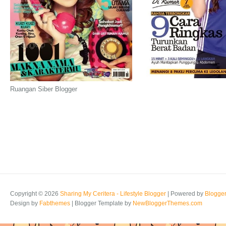
Ruangan Siber Blogger
Copyright ©
2026
Sharing My Ceritera - Lifestyle Blogger
| Powered by
Blogge
Design by
Fabthemes
| Blogger Template by
NewBloggerThemes.com