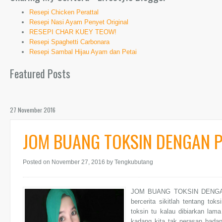
Resepi Chicken Perattal
Resepi Nasi Ayam Penyet Original
RESEPI CHAR KUEY TEOW!
Resepi Spaghetti Carbonara
Resepi Sambal Hijau Ayam dan Petai
Featured Posts
27 November 2016
JOM BUANG TOKSIN DENGAN P
Posted on November 27, 2016
by Tengkubutang
JOM BUANG TOKSIN DENGAN P
bercerita sikitlah tentang tok
toksin tu kalau dibiarkan lam
kadang kita tak perasan badan