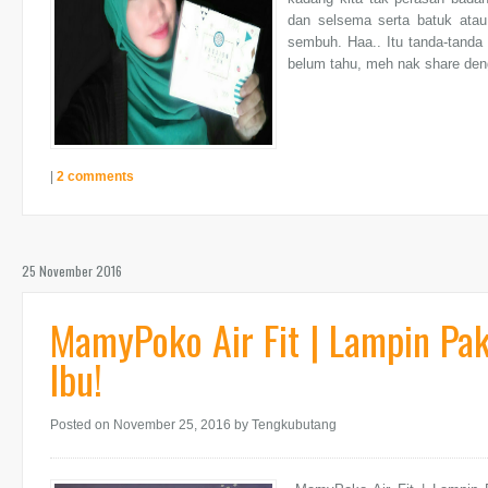
dan selsema serta batuk ata
sembuh. Haa.. Itu tanda-tanda 
belum tahu, meh nak share den
|
2 comments
25 November 2016
MamyPoko Air Fit | Lampin Pak
Ibu!
Posted on November 25, 2016
by Tengkubutang