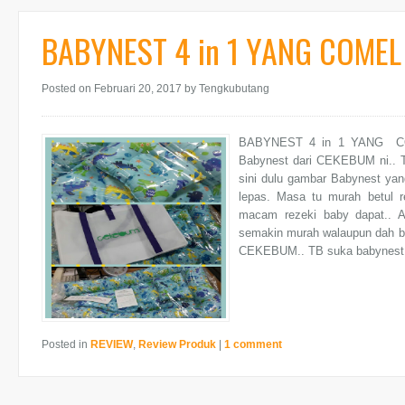
BABYNEST 4 in 1 YANG COMEL
Posted on Februari 20, 2017
by Tengkubutang
BABYNEST 4 in 1 YANG COM
Babynest dari CEKEBUM ni.. T
sini dulu gambar Babynest y
lepas. Masa tu murah betul r
macam rezeki baby dapat.. Al
semakin murah walaupun dah ber
CEKEBUM.. TB suka babynest n
Posted in
REVIEW
,
Review Produk
|
1 comment