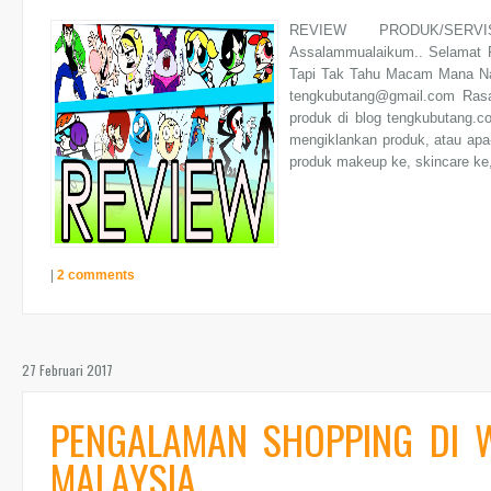
REVIEW PRODUK/SERVI
Assalammualaikum.. Selamat P
Tapi Tak Tahu Macam Mana Na
tengkubutang@gmail.com Rasa
produk di blog tengkubutang.
mengiklankan produk, atau apa-
produk makeup ke, skincare ke, 
|
2 comments
27 Februari 2017
PENGALAMAN SHOPPING DI W
MALAYSIA