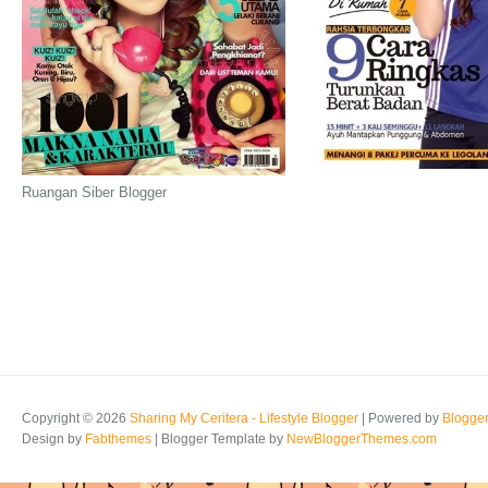
Ruangan Siber Blogger
Copyright ©
2026
Sharing My Ceritera - Lifestyle Blogger
| Powered by
Blogge
Design by
Fabthemes
| Blogger Template by
NewBloggerThemes.com