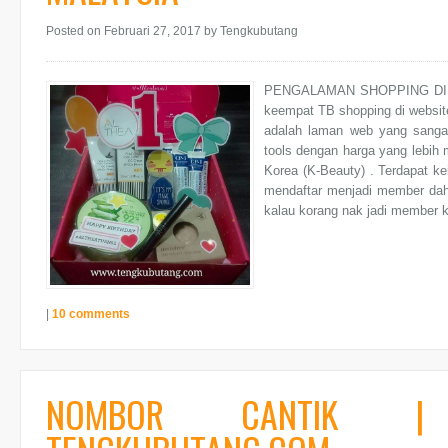
Posted on Februari 27, 2017
by Tengkubutang
PENGALAMAN SHOPPING DI W
keempat TB shopping di websit
adalah laman web yang sanga
tools dengan harga yang lebih 
Korea (K-Beauty) . Terdapat ke
mendaftar menjadi member dahu
kalau korang nak jadi member kl
|
10 comments
NOMBOR CANTIK |