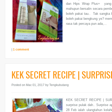
dan Hips Wrap Plus+ yang s
mahupun bersalin secara pembe
boleh pakai tau.. Tak sangka 
boleh pakai bengkung ye? meman
rasa tak percaya pun ada,...
|
1 comment
KEK SECRET RECIPE | SURPRI
Posted on Mac 01, 2017
by Tengkubutang
KEK SECRET RECIPE | SUR
surprise pulak dah.. Surprise 
28 Feb ialah ulangtahun kelah