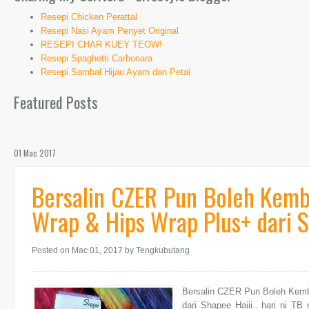
Resepi Chicken Perattal
Resepi Nasi Ayam Penyet Original
RESEPI CHAR KUEY TEOW!
Resepi Spaghetti Carbonara
Resepi Sambal Hijau Ayam dan Petai
Featured Posts
01 Mac 2017
Bersalin CZER Pun Boleh Kemb
Wrap & Hips Wrap Plus+ dari 
Posted on Mac 01, 2017
by Tengkubutang
Bersalin CZER Pun Boleh Kemb
dari Shapee Haiii.. hari ni T