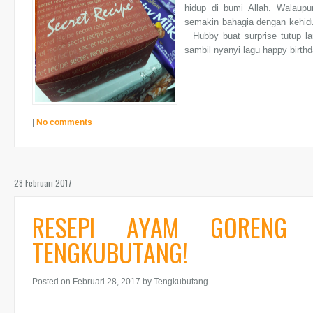
hidup di bumi Allah. Walaup
semakin bahagia dengan kehi
Hubby buat surprise tutup lam
sambil nyanyi lagu happy birthd
|
No comments
28 Februari 2017
RESEPI AYAM GORENG 
TENGKUBUTANG!
Posted on Februari 28, 2017
by Tengkubutang