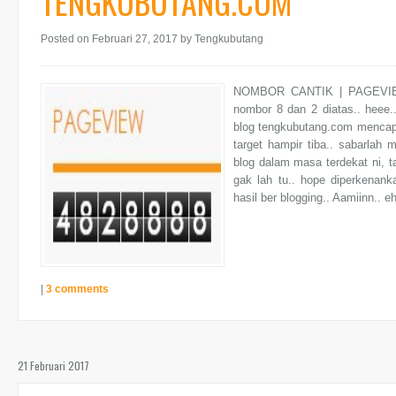
TENGKUBUTANG.COM
Posted on Februari 27, 2017
by Tengkubutang
NOMBOR CANTIK | PAGEVIE
nombor 8 dan 2 diatas.. heee.
blog tengkubutang.com mencapai
target hampir tiba.. sabarlah
blog dalam masa terdekat ni, t
gak lah tu.. hope diperkenank
hasil ber blogging.. Aamiinn.. eh
|
3 comments
21 Februari 2017