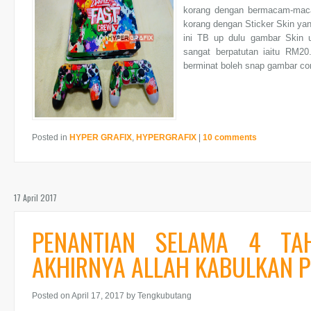
korang dengan bermacam-mac
korang dengan Sticker Skin yang
ini TB up dulu gambar Skin u
sangat berpatutan iaitu RM20.
berminat boleh snap gambar cont
Posted in
HYPER GRAFIX
,
HYPERGRAFIX
|
10 comments
17 April 2017
PENANTIAN SELAMA 4 TA
AKHIRNYA ALLAH KABULKAN 
Posted on April 17, 2017
by Tengkubutang