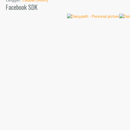
Langgan:
Catatan (Atom)
Facebook SDK