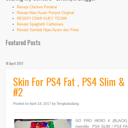
Resepi Chicken Perattal
Resepi Nasi Ayam Penyet Original
RESEPI CHAR KUEY TEOW!
Resepi Spaghetti Carbonara
Resepi Sambal Hijau Ayam dan Petai
Featured Posts
18 April 2017
Skin For PS4 Fat , PS4 Slim 
#2
Posted on April 18, 2017
by Tengkubutang
GO PRO HERO 4 (BLACK) S
memiliki PS4 SLIM / PS4 FAT