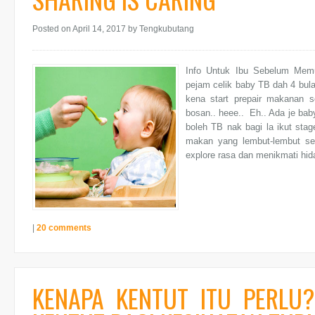
Posted on April 14, 2017
by Tengkubutang
Info Untuk Ibu Sebelum Mem
pejam celik baby TB dah 4 bula
kena start prepair makanan s
bosan.. heee.. Eh.. Ada je bab
boleh TB nak bagi la ikut stag
makan yang lembut-lembut se
explore rasa dan menikmati hid
|
20 comments
KENAPA KENTUT ITU PERLU