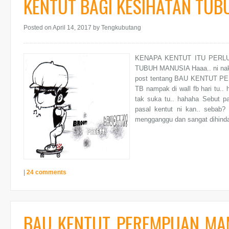
KENTUT BAGI KESIHATAN TUB
Posted on April 14, 2017
by Tengkubutang
KENAPA KENTUT ITU PERL
TUBUH MANUSIA Haaa.. ni nak 
post tentang BAU KENTUT
TB nampak di wall fb hari tu..
tak suka tu.. hahaha Sebut pa
pasal kentut ni kan.. sebab?
mengganggu dan sangat dihindar
|
24 comments
BAU KENTUT PEREMPUAN M