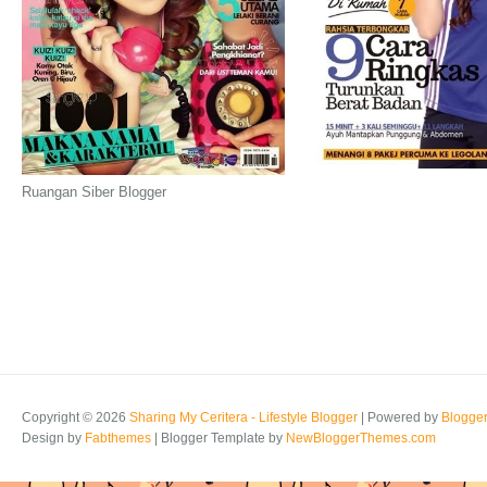
Ruangan Siber Blogger
Copyright ©
2026
Sharing My Ceritera - Lifestyle Blogger
| Powered by
Blogge
Design by
Fabthemes
| Blogger Template by
NewBloggerThemes.com