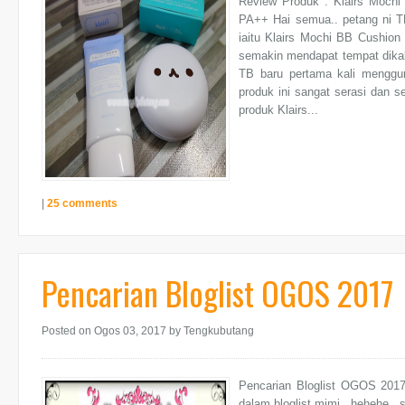
Review Produk : Klairs Moch
PA++ Hai semua.. petang ni TB
iaitu Klairs Mochi BB Cushio
semakin mendapat tempat dikal
TB baru pertama kali menggu
produk ini sangat serasi dan 
produk Klairs...
|
25 comments
Pencarian Bloglist OGOS 2017
Posted on Ogos 03, 2017
by Tengkubutang
Pencarian Bloglist OGOS 2017 
dalam bloglist mimi.. hehehe..