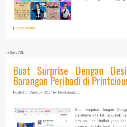
|
9 comments
07 Ogos 2017
Buat Surprise Dengan Desi
Barangan Peribadi di Printciou
Posted on Ogos 07, 2017
by Tengkubutang
Buat Surprise Dengan Design
Selalunya kita tak tahu nak ba
kita nak lah Hadiah yang kit
sampai bila-bila buat diorang 