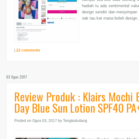
hadiah tu ada sentimental valu
design sendiri dan menyimpan m
nak tau kat mana boleh design.
|
22 comments
03 Ogos 2017
Review Produk : Klairs Mochi 
Day Blue Sun Lotion SPF40 PA
Posted on Ogos 03, 2017
by Tengkubutang