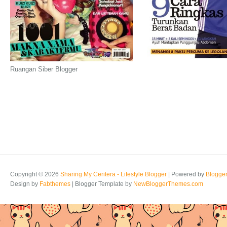
Ruangan Siber Blogger
Copyright ©
2026
Sharing My Ceritera - Lifestyle Blogger
| Powered by
Blogge
Design by
Fabthemes
| Blogger Template by
NewBloggerThemes.com