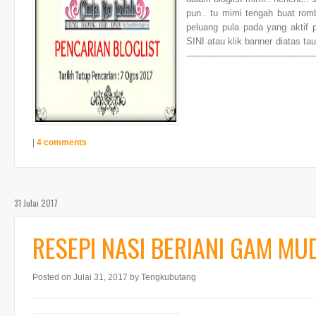
pun.. tu mimi tengah buat romb
peluang pula pada yang aktif pu
SINI atau klik banner diatas tau.. -----
--------------------------------------------
|
4 comments
31 Julai 2017
RESEPI NASI BERIANI GAM MU
Posted on Julai 31, 2017
by Tengkubutang