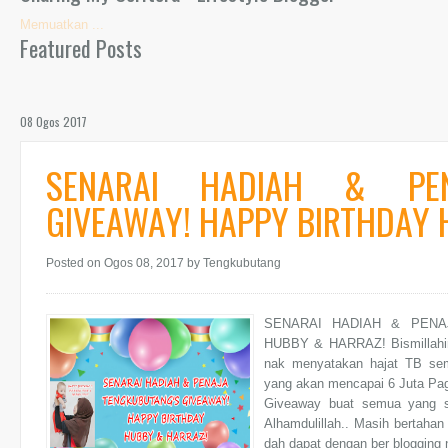
Memuatkan ...
Featured Posts
08 Ogos 2017
SENARAI HADIAH & PEN
GIVEAWAY! HAPPY BIRTHDAY 
Posted on Ogos 08, 2017
by Tengkubutang
SENARAI HADIAH & PENA
HUBBY & HARRAZ! Bismillahirr
nak menyatakan hajat TB se
yang akan mencapai 6 Juta Page
Giveaway buat semua yang se
Alhamdulillah.. Masih bertahan
dah dapat dengan ber blogging ni