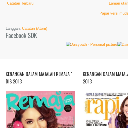
Catatan Terbaru
Laman uta
Papar versi muda
Langgan:
Catatan (Atom)
Facebook SDK
KENANGAN DALAM MAJALAH REMAJA 1
KENANGAN DALAM MAJALA
DIS 2013
2013