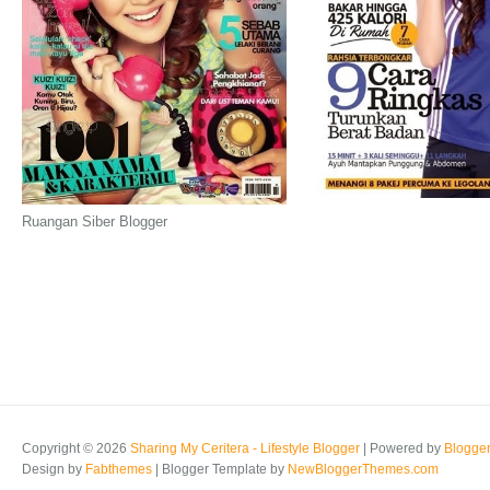
Ruangan Siber Blogger
Copyright ©
2026
Sharing My Ceritera - Lifestyle Blogger
| Powered by
Blogge
Design by
Fabthemes
| Blogger Template by
NewBloggerThemes.com