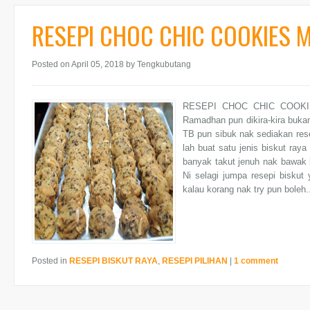
RESEPI CHOC CHIC COOKIES 
Posted on April 05, 2018
by Tengkubutang
RESEPI CHOC CHIC COOKIE
Ramadhan pun dikira-kira bukan
TB pun sibuk nak sediakan rese
lah buat satu jenis biskut raya
banyak takut jenuh nak bawak b
Ni selagi jumpa resepi biskut
kalau korang nak try pun boleh..
Posted in
RESEPI BISKUT RAYA
,
RESEPI PILIHAN
|
1 comment