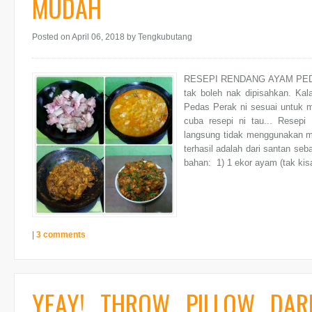
MUDAH
Posted on April 06, 2018
by Tengkubutang
RESEPI RENDANG AYAM PED
tak boleh nak dipisahkan. Ka
Pedas Perak ni sesuai untuk 
cuba resepi ni tau... Resep
langsung tidak menggunakan 
terhasil adalah dari santan se
bahan: 1) 1 ekor ayam (tak kisa
|
3 comments
YEAY! THROW PILLOW DAR