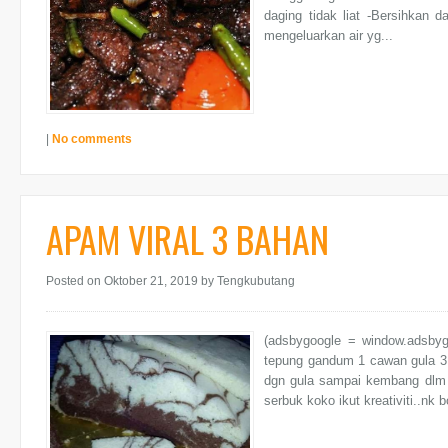
daging tidak liat -Bersihkan 
mengeluarkan air yg...
|
No comments
APAM VIRAL 3 BAHAN
Posted on Oktober 21, 2019
by Tengkubutang
(adsbygoogle = window.adsby
tepung gandum 1 cawan gula 3 bi
dgn gula sampai kembang dlm 1
serbuk koko ikut kreativiti..nk b