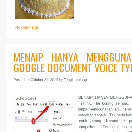
|
No comments
MENAIP HANYA MENGGUNA
GOOGLE DOCUMENT VOICE TY
Posted on Oktober 21, 2019
by Tengkubutang
MENAIP HANYA MENGGUNA
TYPING Hai korang semua.. 
tanpa menggunakan jari.. heheh
bercakap sahaja.. Tak perlu ke
untuk korang.. Korang just 
sampaikan.. Cara ni mungkin 