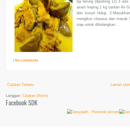
biji terung (dipotong 12) 3 ulas
asam keping 1 kg santan Air 
dan kunyit hidup. 2.Masukka
mengikut citarasa dan masak
siap untuk dihidangkan. ...
|
No comments
Catatan Terbaru
Laman uta
Langgan:
Catatan (Atom)
Facebook SDK