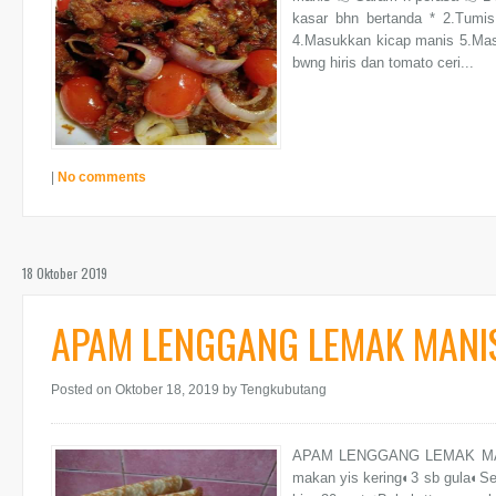
kasar bhn bertanda * 2.Tumi
4.Masukkan kicap manis 5.Mas
bwng hiris dan tomato ceri...
|
No comments
18 Oktober 2019
APAM LENGGANG LEMAK MANI
Posted on Oktober 18, 2019
by Tengkubutang
APAM LENGGANG LEMAK MANI
makan yis kering◐3 sb gula◐Se