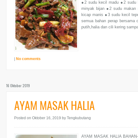
●2 sudu kecil madu ●2 sudu 
minyak bijan ●2 sudu makan
kicap manis ●3 sudu kecil t
semua bahan perap bersama d
putih,halia dan cili kering sampa
|
No comments
16 Oktober 2019
AYAM MASAK HALIA
Posted on Oktober 16, 2019
by Tengkubutang
AYAM MASAK HALIA BAHAN-BAH