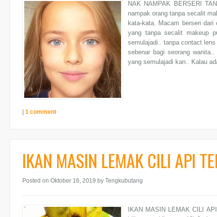
NAK NAMPAK BERSERI TANP
nampak orang tanpa secalit ma
kata-kata. Macam berseri dari
yang tanpa secalit makeup pu
semulajadi.. tanpa contact lens
sebenar bagi seorang wanita.
yang semulajadi kan.. Kalau ada
|
1 comment
IKAN MASIN LEMAK CILI API T
Posted on Oktober 16, 2019
by Tengkubutang
IKAN MASIN LEMAK CILI API