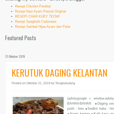
Resepi Chicken Perattal
Resepi Nasi Ayam Penyet Original
RESEPI CHAR KUEY TEOW!
Resepi Spaghetti Carbonara
Resepi Sambal Hijau Ayam dan Petai
Featured Posts
21 Oktober 2019
KERUTUK DAGING KELANTAN
Posted on Oktober 21, 2019
by Tengkubutang
(adsbygoogle = window.adsb
BAHAN-BAHAN : ●Daging secu
putih - hiris ●Sedikit halia -
●Asam keping ●Kulit kayu ma