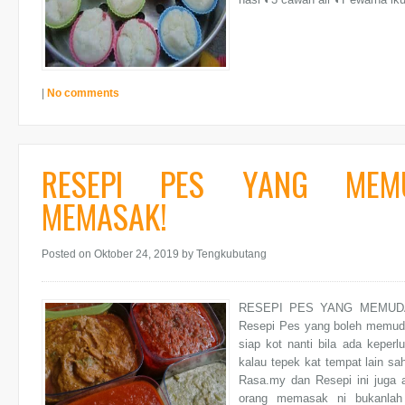
|
No comments
RESEPI PES YANG MEMU
MEMASAK!
Posted on Oktober 24, 2019
by Tengkubutang
RESEPI PES YANG MEMUDAH
Resepi Pes yang boleh memudah
siap kot nanti bila ada keperl
kalau tepek kat tempat lain sa
Rasa.my dan Resepi ini juga 
orang memasak ni bukanlah 