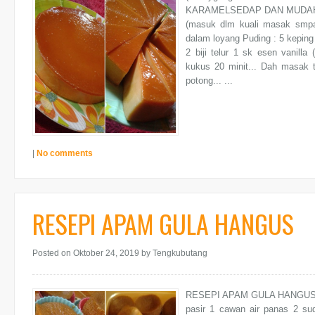
KARAMELSEDAP DAN MUDAH! P
(masuk dlm kuali masak smpai 
dalam loyang Puding : 5 keping
2 biji telur 1 sk esen vanill
kukus 20 minit... Dah masak t
potong... ...
|
No comments
RESEPI APAM GULA HANGUS
Posted on Oktober 24, 2019
by Tengkubutang
RESEPI APAM GULA HANGUS Ap
pasir 1 cawan air panas 2 su