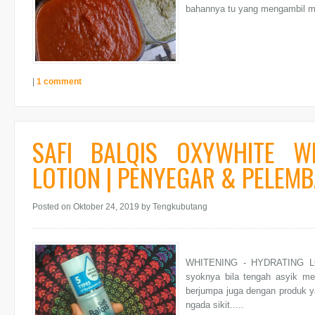
bahannya tu yang mengambil ma
|
1 comment
SAFI BALQIS OXYWHITE W
LOTION | PENYEGAR & PELEMBA
Posted on Oktober 24, 2019
by Tengkubutang
SAFI BA
WHITENING - HYDRATING L
syoknya bila tengah asyik men
berjumpa juga dengan produk ya
ngada sikit.....