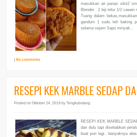
masukkan air panas sikit2 smp
Blender : 2 biji telur 1/2 cawa
Tuang dalam bekas,masukkan
gandum 1 sudu teh baking po
selama sejam Sapu minyak...
|
No comments
RESEPI KEK MARBLE SEDAP D
Posted on Oktober 24, 2019
by Tengkubutang
RESEPI KEK MARBLE SEDAP D
dari dulu tapi disebabkan per
buat pun lagi.. banyaknya alas