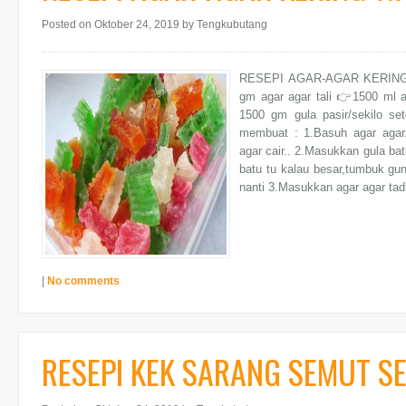
Posted on Oktober 24, 2019
by Tengkubutang
RESEPI AGAR-AGAR KERING
gm agar agar tali 👉1500 ml a
1500 gm gula pasir/sekilo s
membuat : 1.Basuh agar agar
agar cair.. 2.Masukkan gula bat
batu tu kalau besar,tumbuk gu
nanti 3.Masukkan agar agar tadi
|
No comments
RESEPI KEK SARANG SEMUT S