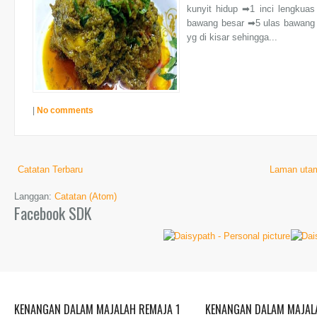
kunyit hidup ➡1 inci lengkuas
bawang besar ➡5 ulas bawang
yg di kisar sehingga...
|
No comments
Catatan Terbaru
Laman uta
Langgan:
Catatan (Atom)
Facebook SDK
KENANGAN DALAM MAJALAH REMAJA 1
KENANGAN DALAM MAJALA