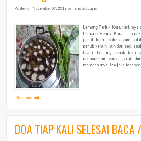
Posted on November 07, 2019
by Tengkubutang
Lemang Periuk Kera Hari raya t
Lemang Periuk Kera... Lema
periuk kera.. bukan guna bu
periuk kera ni lain dari segi 
biasa. Lemang periuk kera s
dimasukkan beras pulut da
memasaknya. Imej via facebook
|
No comments
DOA TIAP KALI SELESAI BACA