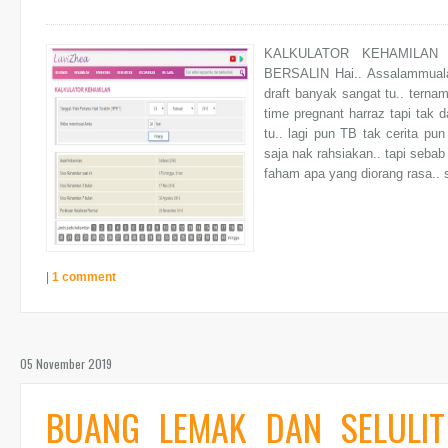
KALKULATOR KEHAMILAN
BERSALIN Hai.. Assalammualai
draft banyak sangat tu.. terna
time pregnant harraz tapi tak
tu.. lagi pun TB tak cerita p
saja nak rahsiakan.. tapi seba
faham apa yang diorang rasa.. 
|
1 comment
05 November 2019
BUANG LEMAK DAN SELULI