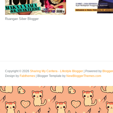
Ruangan Siber Blogger
Copyright ©
2026
Sharing My Ceritera - Lifestyle Blogger
| Powered by
Blogge
Design by
Fabthemes
| Blogger Template by
NewBloggerThemes.com