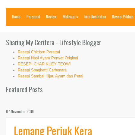
Home
Personal
Review
Motivasi
»
Info Kesihatan
Resepi Pilihan
Sharing My Ceritera - Lifestyle Blogger
Resepi Chicken Perattal
Resepi Nasi Ayam Penyet Original
RESEPI CHAR KUEY TEOW!
Resepi Spaghetti Carbonara
Resepi Sambal Hijau Ayam dan Petai
Featured Posts
07 November 2019
Lemang Periuk Kera