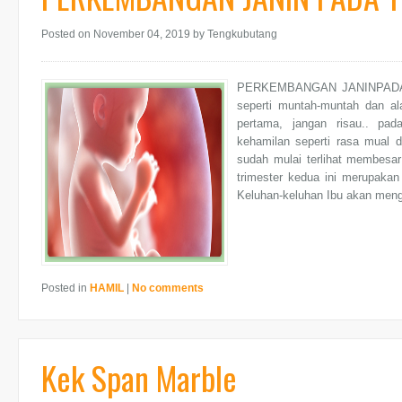
Posted on November 04, 2019
by Tengkubutang
PERKEMBANGAN JANINPADA T
seperti muntah-muntah dan ala
pertama, jangan risau.. pad
kehamilan seperti rasa mual d
sudah mulai terlihat membesa
trimester kedua ini merupakan
Keluhan-keluhan Ibu akan meng
Posted in
HAMIL
|
No comments
Kek Span Marble