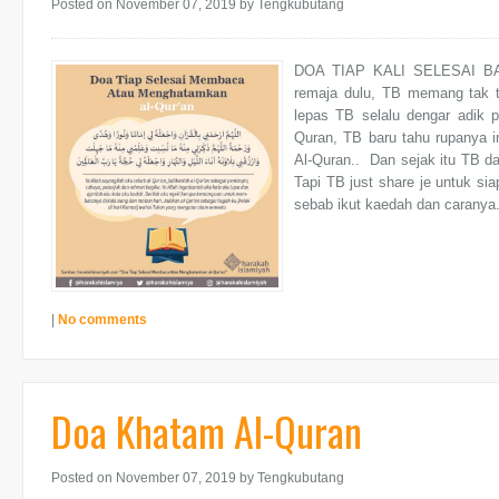
Posted on November 07, 2019
by Tengkubutang
DOA TIAP KALI SELESAI B
remaja dulu, TB memang tak t
lepas TB selalu dengar adik p
Quran, TB baru tahu rupanya i
Al-Quran.. Dan sejak itu TB da
Tapi TB just share je untuk sia
sebab ikut kaedah dan caranya..
|
No comments
Doa Khatam Al-Quran
Posted on November 07, 2019
by Tengkubutang