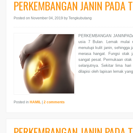
PERKEMBANGAN JANIN PADA T
Posted on November 04, 2019
by Tengkubutang
PERKEMBANGAN JANINPADA 
usia 7 Bulan. Lemak mulai 
menutupi kulit janin, sehingga
merasa hangat. Fungsi otak 
sangat pesat. Permukaan otak 
selanjutnya. Sekitar lima hari
dilapisi oleh lapisan lemak ya
Posted in
HAMIL
|
2 comments
PERKEMBANGAN JANIN PADA 