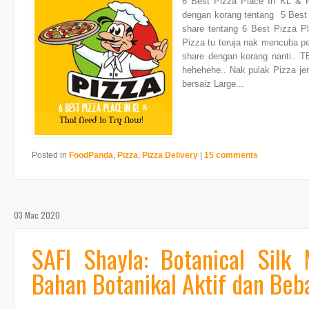
6 Best Pizza Place In KL & 
dengan korang tentang 5 Best 
share tentang 6 Best Pizza 
Pizza tu teruja nak mencuba pe
share dengan korang nanti.. 
hehehehe.. Nak pulak Pizza je
bersaiz Large...
Posted in
FoodPanda
,
Pizza
,
Pizza Delivery
|
15 comments
03 Mac 2020
SAFI Shayla: Botanical Sil
Bahan Botanikal Aktif dan Beb