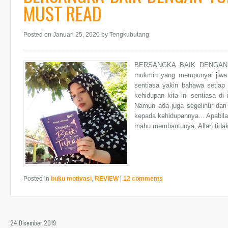
MUST READ
Posted on Januari 25, 2020
by Tengkubutang
BERSANGKA BAIK DENGAN
mukmin yang mempunyai jiwa 
sentiasa yakin bahawa setiap 
kehidupan kita ini sentiasa d
Namun ada juga segelintir dari
kepada kehidupannya... Apabila 
mahu membantunya, Allah tidak
Posted in
buku motivasi
,
REVIEW
|
12 comments
24 Disember 2019