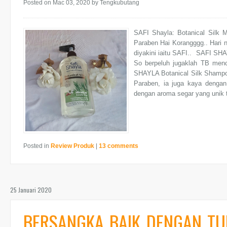
Posted on Mac 03, 2020
by Tengkubutang
SAFI Shayla: Botanical Silk 
Paraben Hai Korangggg.. Hari 
diyakini iaitu SAFI.. SAFI SHA
So berpeluh jugaklah TB menc
SHAYLA Botanical Silk Shampoo
Paraben, ia juga kaya dengan
dengan aroma segar yang unik t
Posted in
Review Produk
|
13 comments
25 Januari 2020
BERSANGKA BAIK DENGAN TU