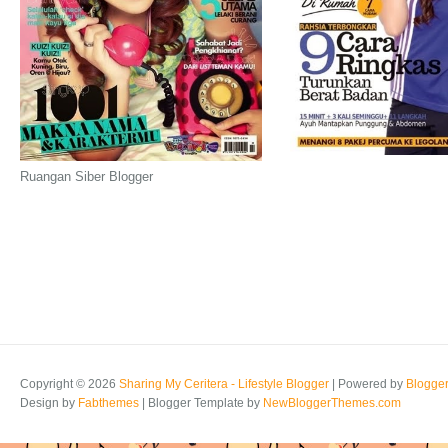
Ruangan Siber Blogger
Copyright ©
2026
Sharing My Ceritera - Lifestyle Blogger
| Powered by
Blogge
Design by
Fabthemes
| Blogger Template by
NewBloggerThemes.com