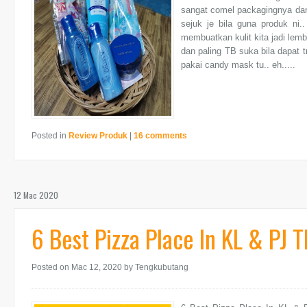
sangat comel packagingnya dan
sejuk je bila guna produk ni.
membuatkan kulit kita jadi lemb
dan paling TB suka bila dapat t
pakai candy mask tu.. eh.....
Posted in
Review Produk
|
16 comments
12 Mac 2020
6 Best Pizza Place In KL & PJ 
Posted on Mac 12, 2020
by Tengkubutang