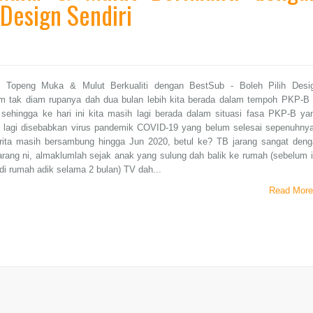
 Design Sendiri
 Topeng Muka & Mulut Berkualiti dengan BestSub - Boleh Pilih Desi
am tak diam rupanya dah dua bulan lebih kita berada dalam tempoh PKP-B 
 sehingga ke hari ini kita masih lagi berada dalam situasi fasa PKP-B ya
an lagi disebabkan virus pandemik COVID-19 yang belum selesai sepenuhnya
rita masih bersambung hingga Jun 2020, betul ke? TB jarang sangat deng
arang ni, almaklumlah sejak anak yang sulung dah balik ke rumah (sebelum i
di rumah adik selama 2 bulan) TV dah...
Read More