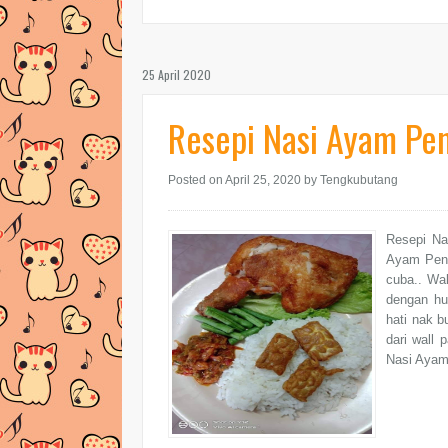
25 April 2020
Resepi Nasi Ayam Pe
Posted on April 25, 2020
by Tengkubutang
Resepi Na
Ayam Peny
cuba.. Wal
dengan hu
hati nak b
dari wall
Nasi Ayam