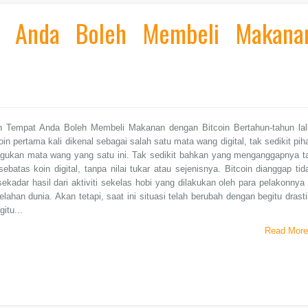
t Anda Boleh Membeli Makana
n Tempat Anda Boleh Membeli Makanan dengan Bitcoin Bertahun-tahun lal
coin pertama kali dikenal sebagai salah satu mata wang digital, tak sedikit pih
gukan mata wang yang satu ini. Tak sedikit bahkan yang menganggapnya t
 sebatas koin digital, tanpa nilai tukar atau sejenisnya. Bitcoin dianggap tid
 sekadar hasil dari aktiviti sekelas hobi yang dilakukan oleh para pelakonnya 
elahan dunia. Akan tetapi, saat ini situasi telah berubah dengan begitu drasti
itu...
Read More