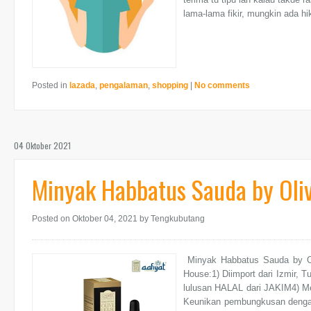
lama-lama fikir, mungkin ada hi
Posted in
lazada
,
pengalaman
,
shopping
|
No comments
04 Oktober 2021
Minyak Habbatus Sauda by Oli
Posted on Oktober 04, 2021
by Tengkubutang
Minyak Habbatus Sauda by O
House:1) Diimport dari Izmir,
lulusan HALAL dari JAKIM4) Me
Keunikan pembungkusan dengan