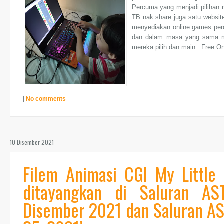
Percuma yang menjadi pilihan r
TB nak share juga satu websit
menyediakan online games per
dan dalam masa yang sama me
mereka pilih dan main. Free O
|
No comments
10 Disember 2021
Filem Animasi CGI My Little
ditayangkan di Saluran AS
Disember 2021 dan Saluran A