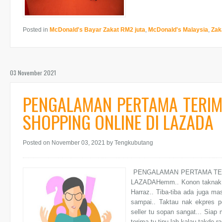
Posted in
McDonald's Bayar Zakat RM2 juta
,
McDonald's Malaysia
,
Zak
03 November 2021
PENGALAMAN PERTAMA TERIM
SHOPPING ONLINE DI LAZADA
Posted on November 03, 2021
by Tengkubutang
PENGALAMAN PERTAMA TER
LAZADAHemm.. Konon taknak bel
Harraz.. Tiba-tiba ada juga mas
sampai.. Taktau nak ekpres 
seller tu sopan sangat... Sia
terima tu tipu lah kalau takde 