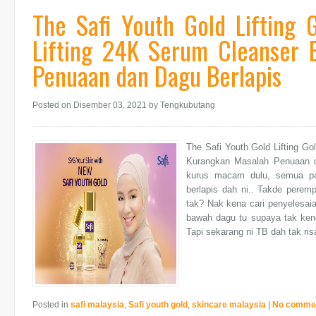
The Safi Youth Gold Lifting
Lifting 24K Serum Cleanser 
Penuaan dan Dagu Berlapis
Posted on Disember 03, 2021
by Tengkubutang
The Safi Youth Gold Lifting G
Kurangkan Masalah Penuaan d
kurus macam dulu, semua pa
berlapis dah ni.. Takde perem
tak? Nak kena cari penyelesaian
bawah dagu tu supaya tak kendu
Tapi sekarang ni TB dah tak ris
Posted in
safi malaysia
,
Safi youth gold
,
skincare malaysia
|
No comme