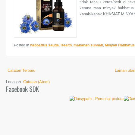
tidak terlalu keras/perit di 
kerana rasa minyak habbatus 
kanak-kanak.KHASIAT MINYAK
Posted in
habbattus sauda
,
Health
,
makanan sunnah
,
Minyak Habbatus
Catatan Terbaru
Laman uta
Langgan:
Catatan (Atom)
Facebook SDK