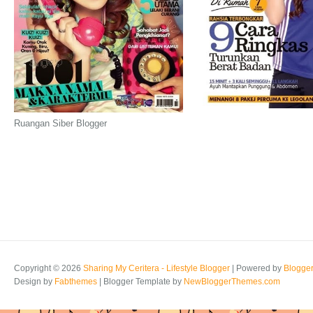
Ruangan Siber Blogger
Copyright ©
2026
Sharing My Ceritera - Lifestyle Blogger
| Powered by
Blogge
Design by
Fabthemes
| Blogger Template by
NewBloggerThemes.com