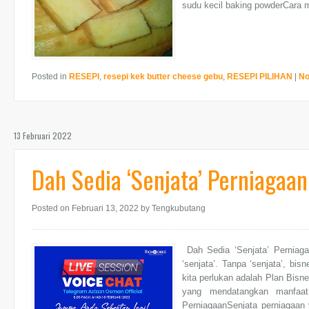
sudu kecil baking powderCara 
Posted in
RESEPI
,
resepi kek butter cheese gebu
,
RESEPI PILIHAN
|
No
13 Februari 2022
Dah Sedia ‘Senjata’ Perniaga
Posted on Februari 13, 2022
by Tengkubutang
Dah Sedia ‘Senjata’ Pernia
‘senjata’. Tanpa ‘senjata’, bis
kita perlukan adalah Plan Bisn
yang mendatangkan manfaat
PerniagaanSenjata perniagaan 