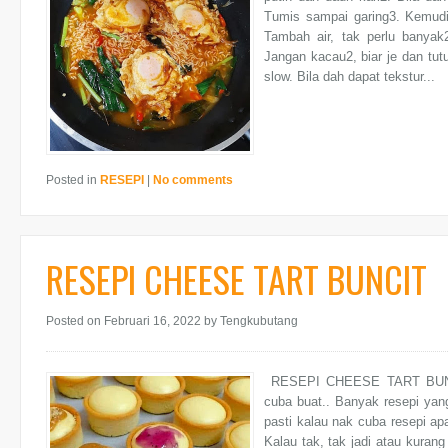
Tumis sampai garing3. Kemudi
Tambah air, tak perlu banya
Jangan kacau2, biar je dan tu
slow. Bila dah dapat tekstur...
Posted in
RESEPI
|
No comments
RESEPI CHEESE TART BUNCIT
Posted on Februari 16, 2022
by Tengkubutang
RESEPI CHEESE TART BUNCIT
cuba buat.. Banyak resepi yan
pasti kalau nak cuba resepi a
Kalau tak, tak jadi atau kuran