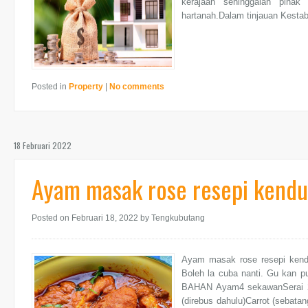
kerajaan sehinggalah pihak
hartanah.Dalam tinjauan Kesta
Posted in
Property
|
No comments
18 Februari 2022
Ayam masak rose resepi kendur
Posted on Februari 18, 2022
by Tengkubutang
Ayam masak rose resepi kendur
Boleh la cuba nanti. Gu kan 
BAHAN Ayam4 sekawanSerai 2 ba
(direbus dahulu)Carrot (sebata