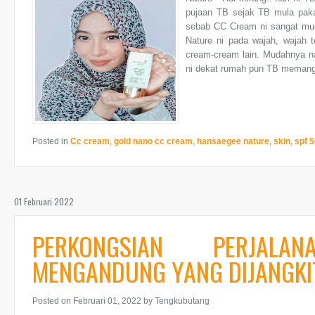
pujaan TB sejak TB mula pak
sebab CC Cream ni sangat mu
Nature ni pada wajah, wajah 
cream-cream lain. Mudahnya n
ni dekat rumah pun TB memang
Posted in
Cc cream
,
gold nano cc cream
,
hansaegee nature
,
skin
,
spf 
01 Februari 2022
PERKONGSIAN PERJAL
MENGANDUNG YANG DIJANGKIT
Posted on Februari 01, 2022
by Tengkubutang