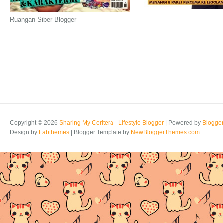
Ruangan Siber Blogger
Copyright ©
2026
Sharing My Ceritera - Lifestyle Blogger
| Powered by
Blogge
Design by
Fabthemes
| Blogger Template by
NewBloggerThemes.com