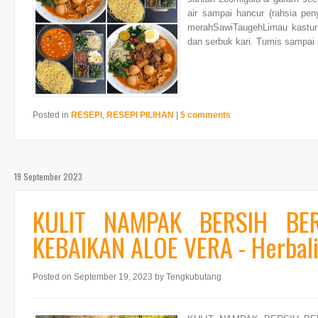
air sampai hancur (rahsia p
merahSawiTaugehLimau kasturi
dan serbuk kari. Tumis sampai 
Posted in
RESEPI
,
RESEPI PILIHAN
|
5 comments
19 September 2023
KULIT NAMPAK BERSIH BE
KEBAIKAN ALOE VERA - Herbali
Posted on September 19, 2023
by Tengkubutang