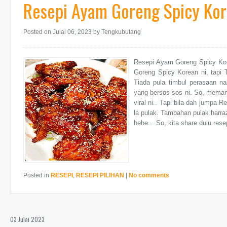
Resepi Ayam Goreng Spicy Ko
Posted on Julai 06, 2023
by Tengkubutang
Resepi Ayam Goreng Spicy Kore
Goreng Spicy Korean ni, tapi 
Tiada pula timbul perasaan n
yang bersos sos ni. So, meman
viral ni.. Tapi bila dah jumpa
la pulak. Tambahan pulak harr
hehe.. So, kita share dulu resep
Posted in
RESEPI
,
RESEPI PILIHAN
|
No comments
03 Julai 2023