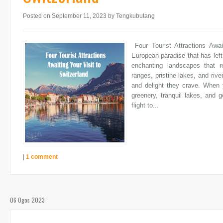
Posted on September 11, 2023
by Tengkubutang
Four Tourist Attractions Awai
European paradise that has left
enchanting landscapes that r
ranges, pristine lakes, and rive
and delight they crave. When 
greenery, tranquil lakes, and g
flight to...
|
1 comment
06 Ogos 2023