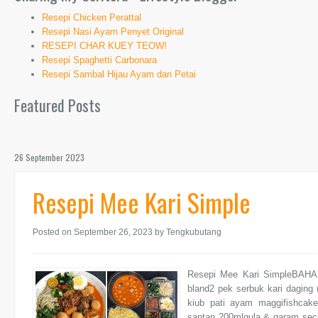
Resepi Chicken Perattal
Resepi Nasi Ayam Penyet Original
RESEPI CHAR KUEY TEOW!
Resepi Spaghetti Carbonara
Resepi Sambal Hijau Ayam dan Petai
Featured Posts
26 September 2023
Resepi Mee Kari Simple
Posted on September 26, 2023
by Tengkubutang
Resepi Mee Kari SimpleBAHA
bland2 pek serbuk kari daging 
kiub pati ayam maggifishcake
santan 200mlgula & garam secu