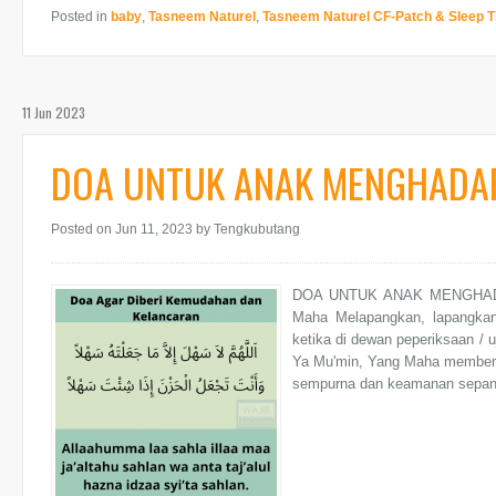
Posted in
baby
,
Tasneem Naturel
,
Tasneem Naturel CF-Patch & Sleep T
11 Jun 2023
DOA UNTUK ANAK MENGHADAP
Posted on Jun 11, 2023
by Tengkubutang
DOA UNTUK ANAK MENGHADA
Maha Melapangkan, lapangka
ketika di dewan peperiksaan / 
Ya Mu'min, Yang Maha memberi 
sempurna dan keamanan sepanj