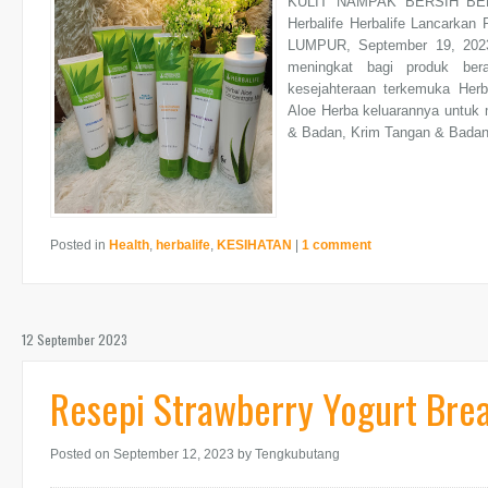
KULIT NAMPAK BERSIH BE
Herbalife Herbalife Lancarka
LUMPUR, September 19, 202
meningkat bagi produk ber
kesejahteraan terkemuka Herb
Aloe Herba keluarannya untuk 
& Badan, Krim Tangan & Badan,
Posted in
Health
,
herbalife
,
KESIHATAN
|
1 comment
12 September 2023
Resepi Strawberry Yogurt Bre
Posted on September 12, 2023
by Tengkubutang