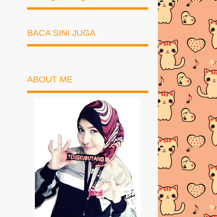
BACA SINI JUGA
ABOUT ME