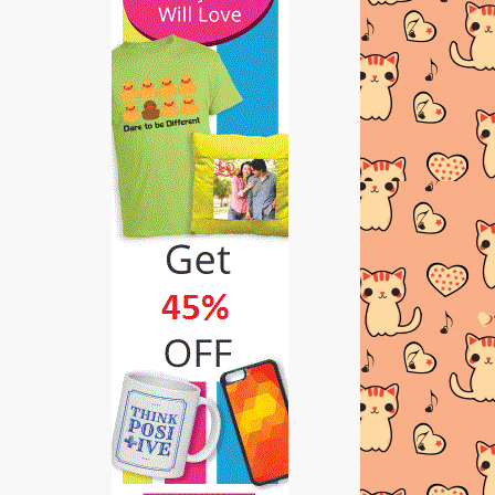
►
2013
(481)
►
2012
(24)