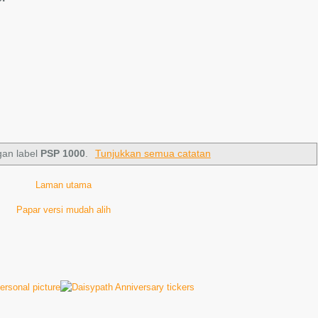
gan label
PSP 1000
.
Tunjukkan semua catatan
Laman utama
Papar versi mudah alih