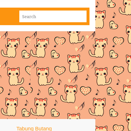
Tabung Butang