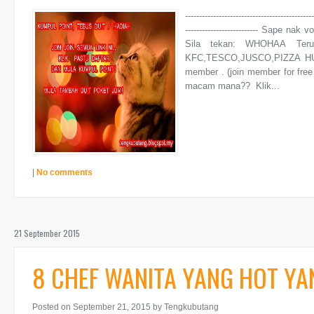
----------------------------------------------
-------------------------- Sap
Sila tekan: WHOHAA Teru
KFC,TESCO,JUSCO,PIZZA HUT,
member . (join member for free
macam mana?? Klik...
|
No comments
21 September 2015
8 CHEF WANITA YANG HOT YAN
Posted on September 21, 2015
by Tengkubutang