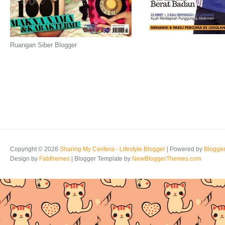
Ruangan Siber Blogger
Copyright ©
2026
Sharing My Ceritera - Lifestyle Blogger
| Powered by
Blogge
Design by
Fabthemes
| Blogger Template by
NewBloggerThemes.com