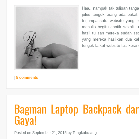
Haa.. nampak tak tulisan tang
jeles tengok orang ada bakat 
terjumpa satu website yang 
menulis begitu cantik sekali..
hasil tulisan mereka sudah sec
yang mereka hasilkan dua kali
tengok la kat website tu.. korang
|
5 comments
Bagman Laptop Backpack dar
Gaya!
Posted on September 21, 2015
by Tengkubutang