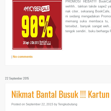
PROMOSI HEBAT!!! BookCa
wehhh.. takkan takde sape2 ya
nak citer.. sekarang BookCafe,
ni sedang mengadakan Promosi
memang suka membaca tu, bol
tersebut.. banyak sangat weh..
tengok sendiri.. buku berharga R
|
No comments
22 September 2015
Nikmat Bantal Busuk !!! Kartun
Posted on September 22, 2015
by Tengkubutang