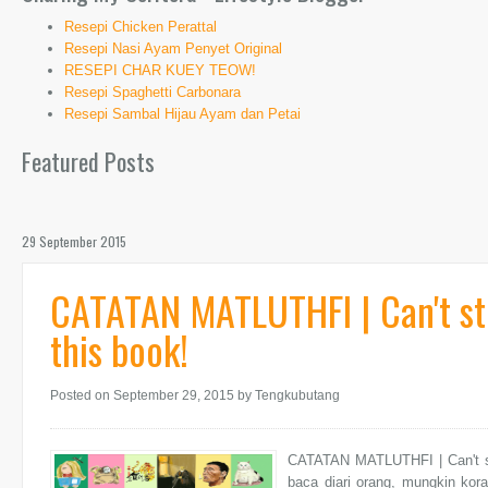
Resepi Chicken Perattal
Resepi Nasi Ayam Penyet Original
RESEPI CHAR KUEY TEOW!
Resepi Spaghetti Carbonara
Resepi Sambal Hijau Ayam dan Petai
Featured Posts
29 September 2015
CATATAN MATLUTHFI | Can't st
this book!
Posted on September 29, 2015
by Tengkubutang
CATATAN MATLUTHFI | Can't st
baca diari orang, mungkin kor