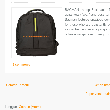
BAGMAN Laptop Backpack Pri
guna yea!) Apa Yang best te
Bagman features spacious compa
for those who are constantly on
sesuai tak dengan apa yang kor
le besar sangat kan.. Length x
|
3 comments
Catatan Terbaru
Laman uta
Papar versi muda
Langgan:
Catatan (Atom)