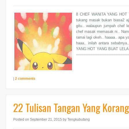
8 CHEF WANITA YANG HOT YA
tukang masak bukan biasa2 aj
gitu.. walaupun jumpah chef 
chef masak memasak ni.. Namun 
ramai lagi okeh.. haaaa.. apa 
haaa.. inilah antara sebabnya
YANG HOT YANG BUAT LELAKI CAIR!! ---
--------------------------------------------
|
2 comments
22 Tulisan Tangan Yang Korang
Posted on September 21, 2015
by Tengkubutang