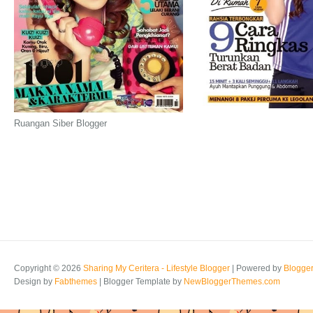
Ruangan Siber Blogger
Copyright ©
2026
Sharing My Ceritera - Lifestyle Blogger
| Powered by
Blogge
Design by
Fabthemes
| Blogger Template by
NewBloggerThemes.com