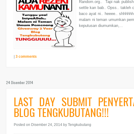
Random.org.. Tapi nak publish
settle kan bab.. Opss.. takleh
baco ayat ni.. heeee.. shhhhhh.
malam ni teman umumkan pemena
keputusan diumumkan,...
|
3 comments
24 Disember 2014
LAST DAY SUBMIT PENYER
BLOG TENGKUBUTANG!!!
Posted on Disember 24, 2014
by Tengkubutang