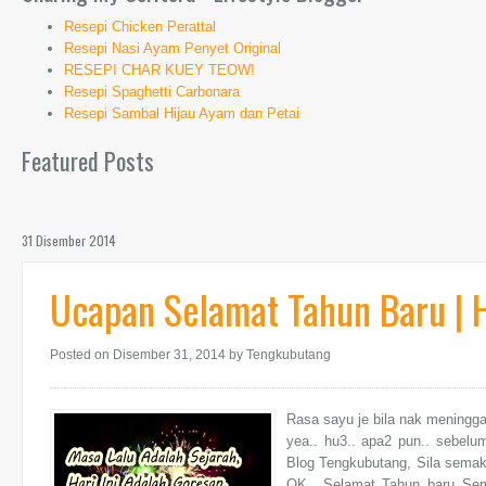
Resepi Chicken Perattal
Resepi Nasi Ayam Penyet Original
RESEPI CHAR KUEY TEOW!
Resepi Spaghetti Carbonara
Resepi Sambal Hijau Ayam dan Petai
Featured Posts
31 Disember 2014
Ucapan Selamat Tahun Baru | 
Posted on Disember 31, 2014
by Tengkubutang
Rasa sayu je bila nak meninggal
yea.. hu3.. apa2 pun.. sebel
Blog Tengkubutang, Sila semak L
OK.. Selamat Tahun baru Sem