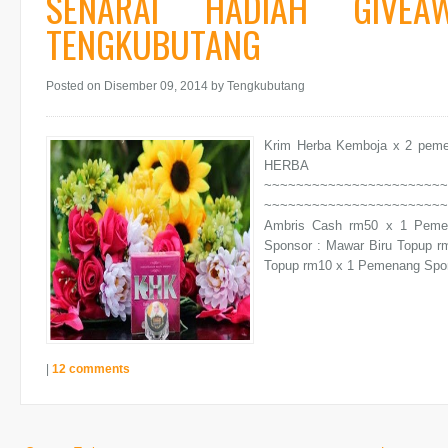
SENARAI HADIAH GIVE
TENGKUBUTANG
Posted on Disember 09, 2014
by Tengkubutang
Krim Herba Kemboja x 2 pe
HERBA K
~~~~~~~~~~~~~~~~~~~~~~~
~~~~~~~~~~~~~~~~~~~~~~~~~
Ambris Cash rm50 x 1 Pemen
Sponsor : Mawar Biru Topup
Topup rm10 x 1 Pemenang Spon
|
12 comments