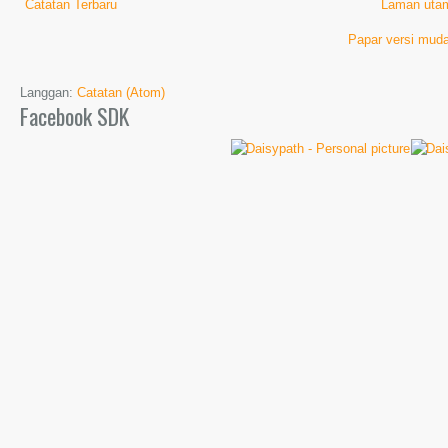
Catatan Terbaru
Laman uta
Papar versi muda
Langgan:
Catatan (Atom)
Facebook SDK