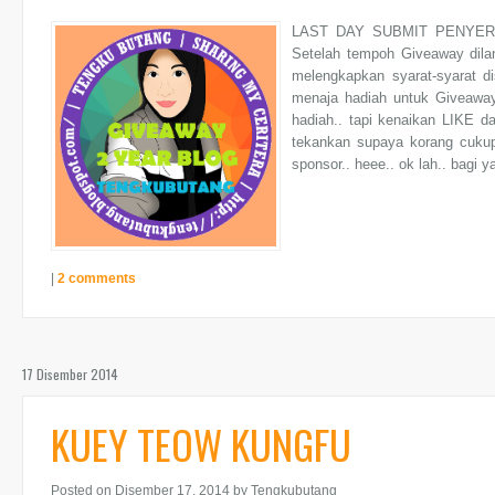
LAST DAY SUBMIT PENYER
Setelah tempoh Giveaway dilan
melengkapkan syarat-syarat 
menaja hadiah untuk Giveaway 
hadiah.. tapi kenaikan LIKE d
tekankan supaya korang cukupk
sponsor.. heee.. ok lah.. bagi 
|
2 comments
17 Disember 2014
KUEY TEOW KUNGFU
Posted on Disember 17, 2014
by Tengkubutang