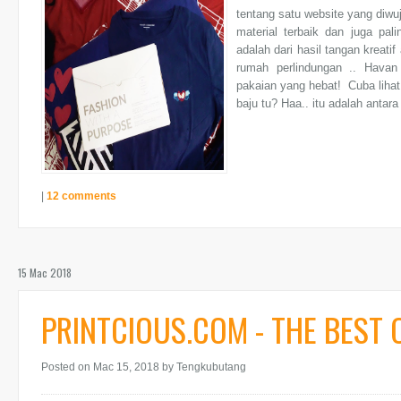
tentang satu website yang diwu
material terbaik dan juga pal
adalah dari hasil tangan kreati
rumah perlindungan .. Hava
pakaian yang hebat! Cuba lihat
baju tu? Haa.. itu adalah antara 
|
12 comments
15 Mac 2018
PRINTCIOUS.COM - THE BEST 
Posted on Mac 15, 2018
by Tengkubutang