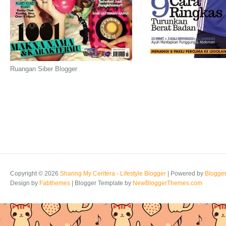
Ruangan Siber Blogger
Copyright ©
2026
Sharing My Ceritera - Lifestyle Blogger
| Powered by
Blogge
Design by
Fabthemes
| Blogger Template by
NewBloggerThemes.com