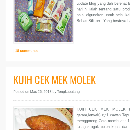
update blog yang dah berehat l
hari ni ialah tentang satu pr
halal digunakan untuk seisi k
Bebas Silikon. Yang bestnya ba
|
18 comments
KUIH CEK MEK MOLEK
Posted on Mac 26, 2018
by Tengkubutang
KUIH CEK MEK MOLEK Baha
garam,lenyek) 👉1 cawan Te
menggoreng Cara membuat : 1.
tu agak-agak boleh kepal dan 