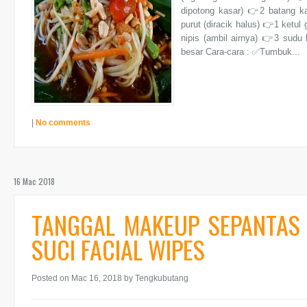
dipotong kasar) 👉2 batang ka
purut (diracik halus) 👉1 ketul
nipis (ambil airnya) 👉3 sudu
besar Cara-cara : ✅Tumbuk...
|
No comments
16 Mac 2018
TANGGAL MAKEUP SEPANTAS
SUCI FACIAL WIPES
Posted on Mac 16, 2018
by Tengkubutang