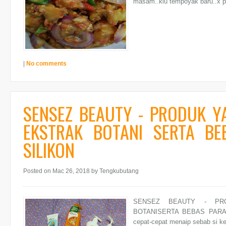
masam..klu tempoyak baru..x pe
|
No comments
SENSEZ BEAUTY - PRODUK Y
EKSTRAK BOTANI SERTA B
SILIKON
Posted on Mac 26, 2018
by Tengkubutang
SENSEZ BEAUTY - PR
BOTANISERTA BEBAS PARABE
cepat-cepat menaip sebab si kec