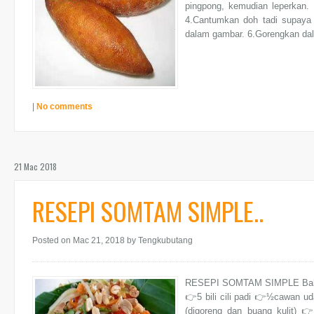
pingpong, kemudian leperkan.
4.Cantumkan doh tadi supaya g
dalam gambar. 6.Gorengkan dal
|
No comments
21 Mac 2018
RESEPI SOMTAM SIMPLE..
Posted on Mac 21, 2018
by Tengkubutang
RESEPI SOMTAM SIMPLE Bahan-
👉5 bili cili padi 👉½cawan u
(digoreng dan buang kulit) 👉