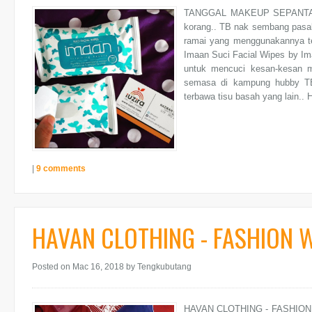
TANGGAL MAKEUP SEPANTAS
korang.. TB nak sembang pasal 
ramai yang menggunakannya term
Imaan Suci Facial Wipes by Im
untuk mencuci kesan-kesan m
semasa di kampung hubby TB 
terbawa tisu basah yang lain..
|
9 comments
HAVAN CLOTHING - FASHION 
Posted on Mac 16, 2018
by Tengkubutang
HAVAN CLOTHING - FASHION W