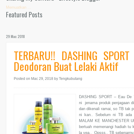
Memuatkan ...
Featured Posts
29 Mac 2018
TERBARU!! DASHING SPORT 
Deodoran Buat Lelaki Aktif
Posted on Mac 29, 2018
by Tengkubutang
DASHING SPORT – Eau De Toi
ni jenama produk penjagaan di
dan dikenali ramai, so TB tak p
ni kan.. Sebelum ni TB ad
MALAM KE MANCHESTER UK B
bertuah memenangi hadiah tu k
la yea.. Opsss.. TB sebenarnya