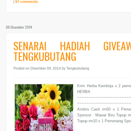
|
97 comments
09 Disember 2014
SENARAI HADIAH GIVE
TENGKUBUTANG
Posted on Disember 09, 2014
by Tengkubutang
Krim Herba Kemboja x 2 pe
HERBA K
~~~~~~~~~~~~~~~~~~~~~~~
~~~~~~~~~~~~~~~~~~~~~~~~~
Ambris Cash rm50 x 1 Pemen
Sponsor : Mawar Biru Topup
Topup rm10 x 1 Pemenang Spon