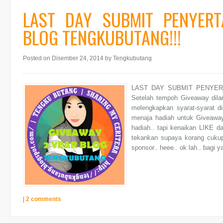
LAST DAY SUBMIT PENYER
BLOG TENGKUBUTANG!!!
Posted on Disember 24, 2014
by Tengkubutang
LAST DAY SUBMIT PENYER
Setelah tempoh Giveaway dilan
melengkapkan syarat-syarat 
menaja hadiah untuk Giveaway 
hadiah.. tapi kenaikan LIKE d
tekankan supaya korang cukupk
sponsor.. heee.. ok lah.. bagi 
|
2 comments