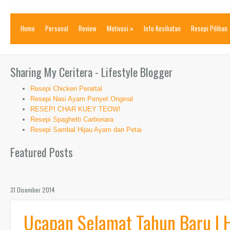
Home
Personal
Review
Motivasi
»
Info Kesihatan
Resepi Pilihan
Sharing My Ceritera - Lifestyle Blogger
Resepi Chicken Perattal
Resepi Nasi Ayam Penyet Original
RESEPI CHAR KUEY TEOW!
Resepi Spaghetti Carbonara
Resepi Sambal Hijau Ayam dan Petai
Featured Posts
31 Disember 2014
Ucapan Selamat Tahun Baru | 