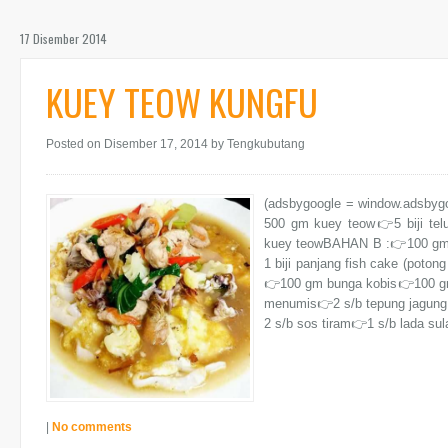
17 Disember 2014
KUEY TEOW KUNGFU
Posted on Disember 17, 2014
by Tengkubutang
(adsbygoogle = window.adsby
500 gm kuey teow👉5 biji telu
kuey teowBAHAN B :👉100 gm u
1 biji panjang fish cake (poton
👉100 gm bunga kobis👉100 gm
menumis👉2 s/b tepung jagung
2 s/b sos tiram👉1 s/b lada su
|
No comments