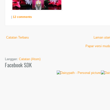
|
12 comments
Catatan Terbaru
Laman uta
Papar versi muda
Langgan:
Catatan (Atom)
Facebook SDK