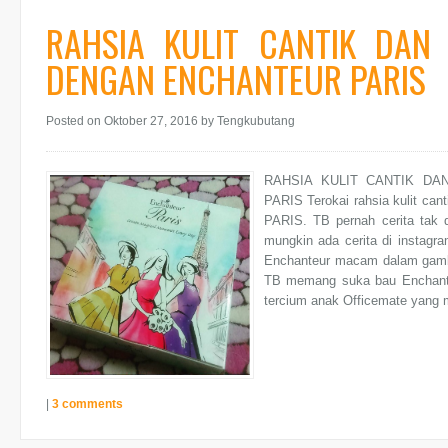
RAHSIA KULIT CANTIK DAN
DENGAN ENCHANTEUR PARIS
Posted on Oktober 27, 2016
by Tengkubutang
RAHSIA KULIT CANTIK D
PARIS Terokai rahsia kulit c
PARIS. TB pernah cerita tak d
mungkin ada cerita di instagr
Enchanteur macam dalam gambar
TB memang suka bau Enchante
tercium anak Officemate yang 
|
3 comments