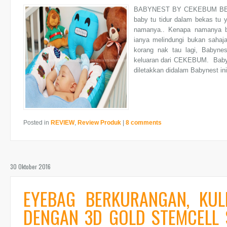
BABYNEST BY CEKEBUM BE
baby tu tidur dalam bekas tu 
namanya.. Kenapa namanya ba
ianya melindungi bukan sahaja 
korang nak tau lagi, Babyn
keluaran dari CEKEBUM. Babyn
diletakkan didalam Babynest ini
Posted in
REVIEW
,
Review Produk
|
8 comments
30 Oktober 2016
EYEBAG BERKURANGAN, KUL
DENGAN 3D GOLD STEMCELL