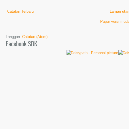
Catatan Terbaru
Laman uta
Papar versi muda
Langgan:
Catatan (Atom)
Facebook SDK