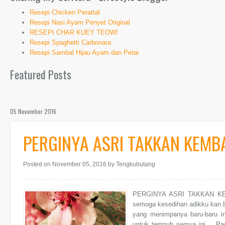
Resepi Chicken Perattal
Resepi Nasi Ayam Penyet Original
RESEPI CHAR KUEY TEOW!
Resepi Spaghetti Carbonara
Resepi Sambal Hijau Ayam dan Petai
Featured Posts
05 November 2016
PERGINYA ASRI TAKKAN KEMBALI
Posted on November 05, 2016
by Tengkubutang
PERGINYA ASRI TAKKAN KEMBA
semoga kesedihan adikku kan b
yang menimpanya baru-baru i
untuk tempuh semua ini.. Pa