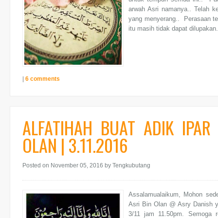
arwah Asri namanya.. Telah ke
yang menyerang.. Perasaan ter
itu masih tidak dapat dilupakan..
|
6 comments
ALFATIHAH BUAT ADIK IPA
OLAN | 3.11.2016
Posted on November 05, 2016
by Tengkubutang
Assalamualaikum, Mohon sede
Asri Bin Olan @ Asry Danish y
3/11 jam 11.50pm. Semoga r