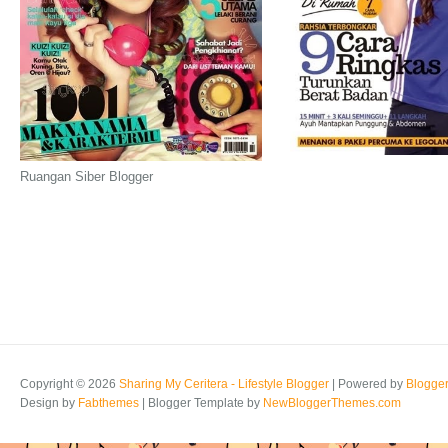
Ruangan Siber Blogger
Copyright ©
2026
Sharing My Ceritera - Lifestyle Blogger
| Powered by
Blogge
Design by
Fabthemes
| Blogger Template by
NewBloggerThemes.com