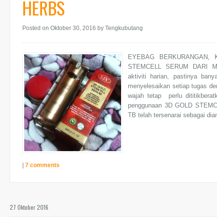
HERBS
Posted on Oktober 30, 2016
by Tengkubutang
EYEBAG BERKURANGAN, 
STEMCELL SERUM DARI MY 
aktiviti harian, pastinya ba
menyelesaikan setiap tugas de
wajah tetap perlu dititikbera
penggunaan 3D GOLD STEMC
TB telah tersenarai sebagai d
|
7 comments
27 Oktober 2016