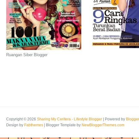
Ruangan Siber Blogger
Copyright ©
2026
Sharing My Ceritera - Lifestyle Blogger
| Powered by
Blogge
Design by
Fabthemes
| Blogger Template by
NewBloggerThemes.com