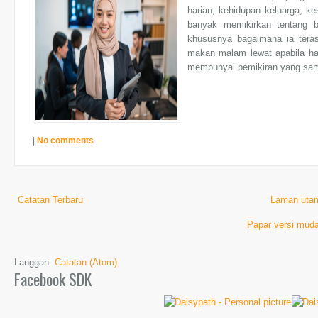
harian, kehidupan keluarga, ke
banyak memikirkan tentang 
khususnya bagaimana ia teras
makan malam lewat apabila har
mempunyai pemikiran yang sama,
|
No comments
Catatan Terbaru
Laman uta
Papar versi muda
Langgan:
Catatan (Atom)
Facebook SDK