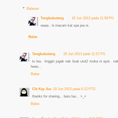
Balasan
Tengkubutang
18 Jun 2013 pada 11:59 PG
waaa.. ni macam kat spa jea ni..
Balas
Tengkubutang
18 Jun 2013 pada 11:57 PG
tu lea.. tinggin jugak nak buat urut2 muka ni ayie.. 
heee...
Balas
Cik Kay Jue
19 Jun 2013 pada 6:12 PTG
thanks for sharing... baru tau... >_<
Balas