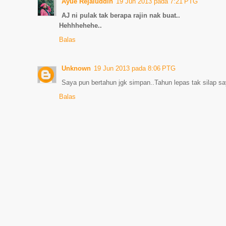
Ayue Rejaluddin
19 Jun 2013 pada 7:21 PTG
AJ ni pulak tak berapa rajin nak buat..
Hehhhehehe..
Balas
Unknown
19 Jun 2013 pada 8:06 PTG
Saya pun bertahun jgk simpan..Tahun lepas tak silap saya
Balas