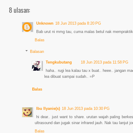
8 ulasan:
Unknown
18 Jun 2013 pada 8:20 PG
Bab urut ni mmg tau, cuma malas betul nak mempraktikk
Balas
Balasan
Tengkubutang
18 Jun 2013 pada 11:58 PG
haha.. rugi lea kalau tau x buat.. heee.. jangan ma
lea dibuat sampai sudah.. =P
Balas
Ibu Ilyanie(s)
18 Jun 2013 pada 10:30 PG
hi dear.. just want to share. urutan wajah paling ber
ultrasound dan jugak sinar infrared jauh. Nak tau lanjut j
Balas