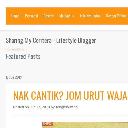
Home
Personal
Review
Motivasi
»
Info Kesihatan
Resepi Pilihan
Sharing My Ceritera - Lifestyle Blogger
Memuatkan ...
Featured Posts
17 Jun 2013
NAK CANTIK? JOM URUT WAJA
Posted on Jun 17, 2013
by Tengkubutang