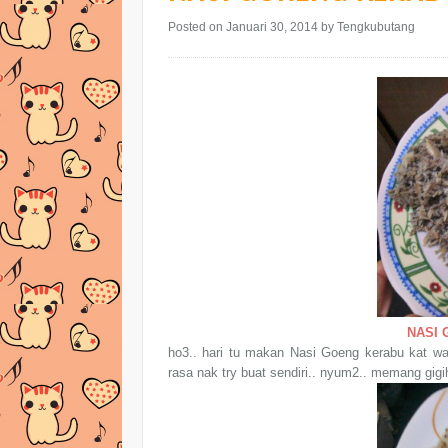
Posted on Januari 30, 2014
by Tengkubutang
NASI
ho3.. hari tu makan Nasi Goeng kerabu kat war
rasa nak try buat sendiri.. nyum2.. memang gigih