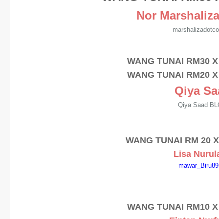
Nor Marshaliz
marshalizadotc
WANG TUNAI RM30 
WANG TUNAI RM20 
Qiya Sa
Qiya Saad B
WANG TUNAI RM 20 
Lisa Nurul
mawar_Biru89
WANG TUNAI RM10 