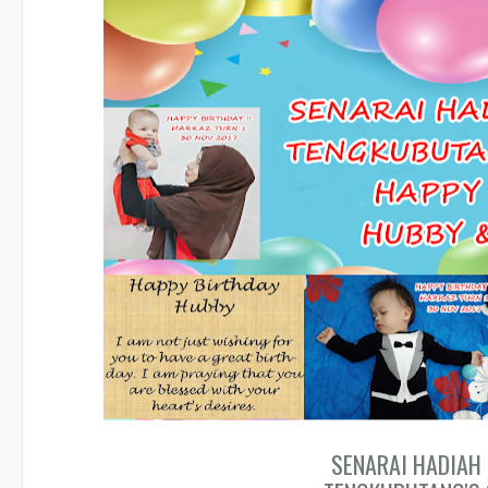
SENARAI HADIAH