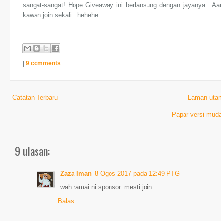
sangat-sangat! Hope Giveaway ini berlansung dengan jayanya.. Aam
kawan join sekali.. hehehe..
|
9 comments
Catatan Terbaru
Laman uta
Papar versi muda
9 ulasan:
Zaza Iman
8 Ogos 2017 pada 12:49 PTG
wah ramai ni sponsor..mesti join
Balas