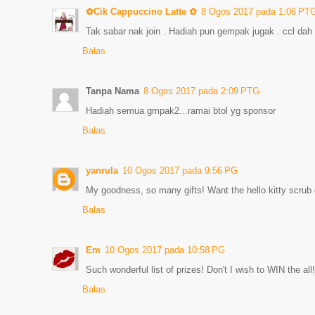
✿Cik Cappuccino Latte ✿
8 Ogos 2017 pada 1:06 PT
Tak sabar nak join . Hadiah pun gempak jugak . ccl dah 
Balas
Tanpa Nama
8 Ogos 2017 pada 2:09 PTG
Hadiah semua gmpak2...ramai btol yg sponsor
Balas
yanrula
10 Ogos 2017 pada 9:56 PG
My goodness, so many gifts! Want the hello kitty scrub
Balas
Em
10 Ogos 2017 pada 10:58 PG
Such wonderful list of prizes! Don't I wish to WIN the all
Balas