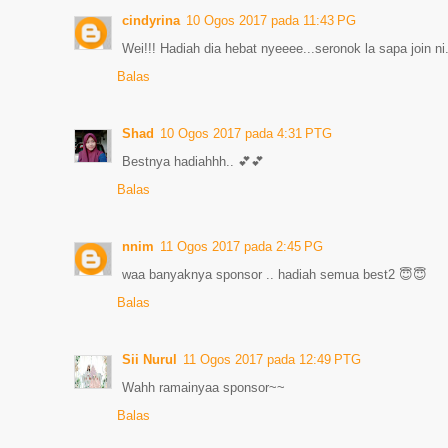
cindyrina
10 Ogos 2017 pada 11:43 PG
Wei!!! Hadiah dia hebat nyeeee...seronok la sapa join ni
Balas
Shad
10 Ogos 2017 pada 4:31 PTG
Bestnya hadiahhh.. 💕💕
Balas
nnim
11 Ogos 2017 pada 2:45 PG
waa banyaknya sponsor .. hadiah semua best2 😇😇
Balas
Sii Nurul
11 Ogos 2017 pada 12:49 PTG
Wahh ramainyaa sponsor~~
Balas