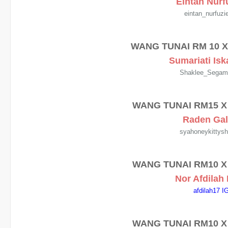
Eintan Nurf
eintan_nurfuzi
WANG TUNAI RM 10 
Sumariati Is
Shaklee_Segam
WANG TUNAI RM15 
Raden Ga
syahoneykittys
WANG TUNAI
RM10 X
Nor Afdilah 
afdilah17 I
WANG TUNAI
RM10 X