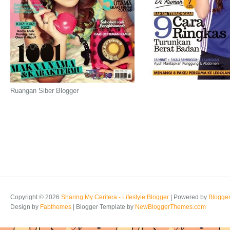
Ruangan Siber Blogger
Copyright ©
2026
Sharing My Ceritera - Lifestyle Blogger
| Powered by
Blogge
Design by
Fabthemes
| Blogger Template by
NewBloggerThemes.com