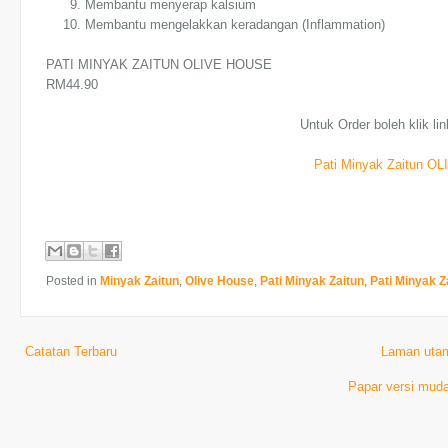
Membantu menyerap kalsium
Membantu mengelakkan keradangan (Inflammation)
PATI MINYAK ZAITUN OLIVE HOUSE
RM44.90
Untuk Order boleh klik lin
Pati Minyak Zaitun 
Posted in
Minyak Zaitun
,
Olive House
,
Pati Minyak Zaitun
,
Pati Minyak Z
Catatan Terbaru
Laman uta
Papar versi muda