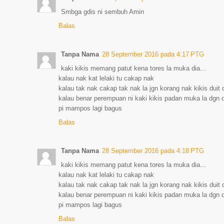
Smbga gdis ni sembuh Amin
Balas
Tanpa Nama
28 September 2016 pada 4:17 PTG
kaki kikis memang patut kena tores la muka dia...
kalau nak kat lelaki tu cakap nak
kalau tak nak cakap tak nak la jgn korang nak kikis duit d
kalau benar perempuan ni kaki kikis padan muka la dgn di
pi mampos lagi bagus
Balas
Tanpa Nama
28 September 2016 pada 4:18 PTG
kaki kikis memang patut kena tores la muka dia...
kalau nak kat lelaki tu cakap nak
kalau tak nak cakap tak nak la jgn korang nak kikis duit d
kalau benar perempuan ni kaki kikis padan muka la dgn di
pi mampos lagi bagus
Balas