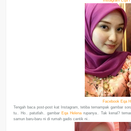
Instagram Eqa 
Facebook Eqa H
Tengah baca post-post kat Instagram, tetiba ternampak gambar so
tu.. Ho.. patutlah.. gambar
Eqa Helena
rupanya.. Tak kenal? tema
samun baru-baru ni di rumah gadis cantik ni..