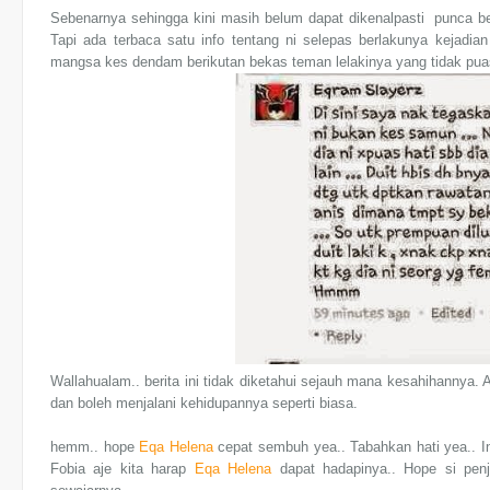
Sebenarnya sehingga kini masih belum dapat dikenalpasti punca be
Tapi ada terbaca satu info tentang ni selepas berlakunya kejadia
mangsa kes dendam berikutan bekas teman lelakinya yang tidak puas h
Wallahualam.. berita ini tidak diketahui sejauh mana kesahihannya.
dan boleh menjalani kehidupannya seperti biasa.
hemm.. hope
Eqa Helena
cepat sembuh yea.. Tabahkan hati yea.. In
Fobia aje kita harap
Eqa Helena
dapat hadapinya.. Hope si penj