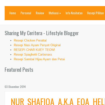
Home
Personal
Review
Motivasi
»
Info Kesihatan
Resepi Pilihan
Sharing My Ceritera - Lifestyle Blogger
Resepi Chicken Perattal
Resepi Nasi Ayam Penyet Original
RESEPI CHAR KUEY TEOW!
Resepi Spaghetti Carbonara
Resepi Sambal Hijau Ayam dan Petai
Featured Posts
03 Disember 2014
NUR SHAFIQA A.K.A EQA HEL