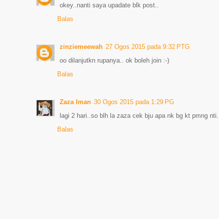
okey..nanti saya upadate blk post..
Balas
zinziemeewah
27 Ogos 2015 pada 9:32 PTG
oo dilanjutkn rupanya.. ok boleh join :-)
Balas
Zaza Iman
30 Ogos 2015 pada 1:29 PG
lagi 2 hari..so blh la zaza cek bju apa nk bg kt pmng nti.
Balas