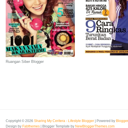
Ruangan Siber Blogger
Copyright ©
2026
Sharing My Ceritera - Lifestyle Blogger
| Powered by
Blogge
Design by
Fabthemes
| Blogger Template by
NewBloggerThemes.com