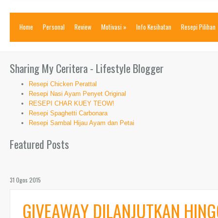
Home
Personal
Review
Motivasi
»
Info Kesihatan
Resepi Pilihan
Sharing My Ceritera - Lifestyle Blogger
Resepi Chicken Perattal
Resepi Nasi Ayam Penyet Original
RESEPI CHAR KUEY TEOW!
Resepi Spaghetti Carbonara
Resepi Sambal Hijau Ayam dan Petai
Featured Posts
31 Ogos 2015
GIVEAWAY DILANJUTKAN HING