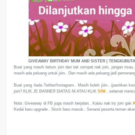
GIVEAWAY BIRTHDAY MUM AND SISTER | TENGKUBUTA
Buat yang masih belum join dan tak sempat nak join, jangan risau.. 
masih ada peluang untuk join.. Dan masih ada peluang jadi pemenang
Buat yang tiada Twitter/Instagram.. Masih boleh join.. (pastikan 
join? KLIK JE BANNER DIATAS NI ATAU KLIK
SINI
.. selamat men
Nota :Giveaway di FB juga masih berjalan.. Kalau nak try join gak
K
Kedai baru upgrade.. Stock baru masuk.. Senarai peserta teman akan