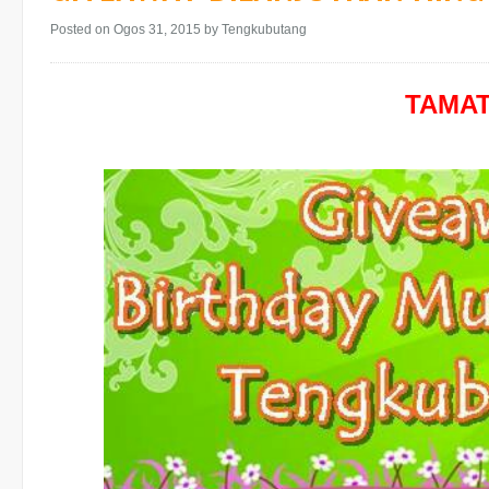
Posted on Ogos 31, 2015
by Tengkubutang
TAMA