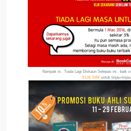
Nampak ni.. Tiada Lagi Diskaun Selepas ini.. baik c
KLIK SINI
untuk tinjau-tinja