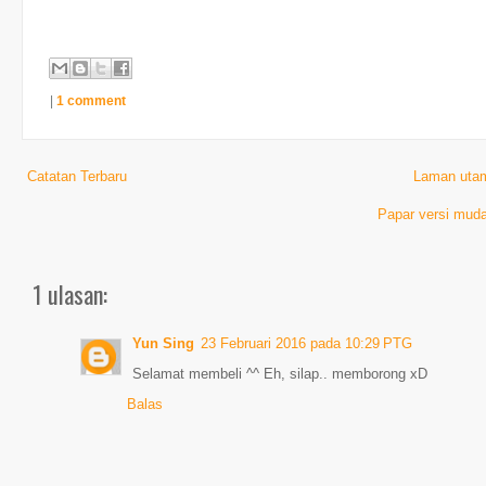
|
1 comment
Catatan Terbaru
Laman uta
Papar versi muda
1 ulasan:
Yun Sing
23 Februari 2016 pada 10:29 PTG
Selamat membeli ^^ Eh, silap.. memborong xD
Balas