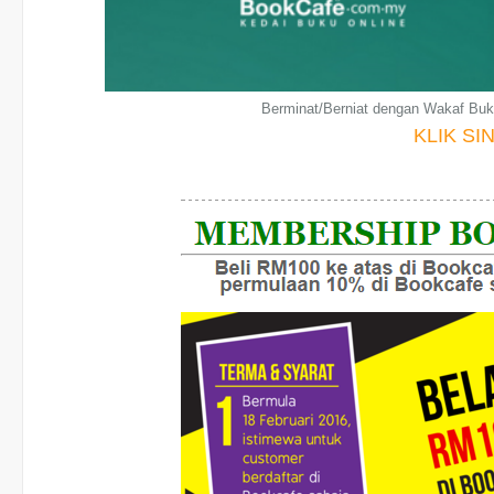
Berminat/Berniat dengan Wakaf Bu
KLIK SIN