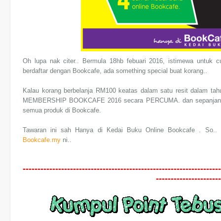
Oh lupa nak citer.. Bermula 18hb febuari 2016, istimewa untuk
berdaftar dengan Bookcafe, ada something special buat korang..
Kalau korang berbelanja RM100 keatas dalam satu resit dalam t
MEMBERSHIP BOOKCAFE 2016 secara PERCUMA. dan sepanjang te
semua produk di Bookcafe.
Tawaran ini sah Hanya di Kedai Buku Online Bookcafe . So.. 
Bookcafe.my
ni..
-------------------------------------------------------------------
----------------------