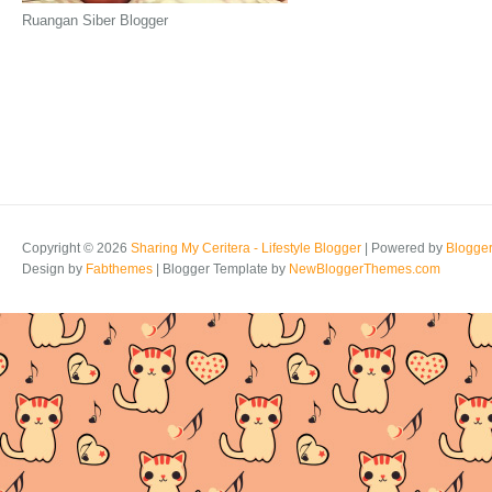
Ruangan Siber Blogger
Copyright ©
2026
Sharing My Ceritera - Lifestyle Blogger
| Powered by
Blogge
Design by
Fabthemes
| Blogger Template by
NewBloggerThemes.com