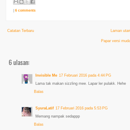
|
6 comments
Catatan Terbaru
Laman uta
Papar versi muda
6 ulasan:
Invisible Me
17 Februari 2016 pada 4:44 PG
Lama tak makan sizzling mee. Lapar ler pulakk. Hehe
Balas
SyuraLatif
17 Februari 2016 pada 5:53 PG
Memang nampak sedappp
Balas