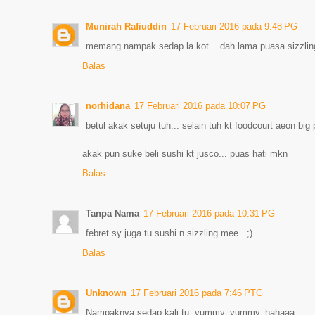
Munirah Rafiuddin
17 Februari 2016 pada 9:48 PG
memang nampak sedap la kot... dah lama puasa sizzlin
Balas
norhidana
17 Februari 2016 pada 10:07 PG
betul akak setuju tuh... selain tuh kt foodcourt aeon big 
akak pun suke beli sushi kt jusco... puas hati mkn
Balas
Tanpa Nama
17 Februari 2016 pada 10:31 PG
febret sy juga tu sushi n sizzling mee.. ;)
Balas
Unknown
17 Februari 2016 pada 7:46 PTG
Nampaknya sedap kali tu..yummy..yummy..hahaaa