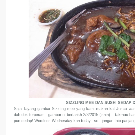
SIZZLING MEE DAN SUSHI SEDAP 
Saja Tayang gambar Sizzling mee yang kami makan kat Jusco wangs
dah dok terperam.. gambar ni bertarikh 2/3/2015 (isnin) .. takmau ban
pun sedap! Wordless Wednesday kan today.. so.. jangan taip panjang