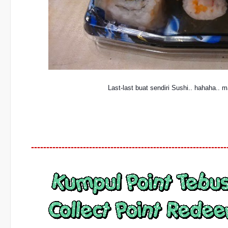
Last-last buat sendiri Sushi.. hahaha..
----------------------------------------------------------------