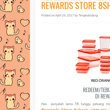
REWARDS STORE 8S
Posted on April 26, 2017
by Tengkubutang
REDEEM/TEBUS
DI REW
Haii.. punyalah lama TB tunggu peluang m