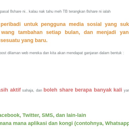
pasal 8share ni.. kalau nak tahu meh TB terangkan 8share ni ialah
 peribadi untuk pengguna media sosial yang su
 wang tambahan setiap bulan, dan menjadi yan
sesuatu yang baru.
 post dilaman web mereka dan kita akan mendapat ganjaran dalam bentuk :
sih aktif
boleh share berapa banyak kali
sahaja, dan
ya
acebook, Twitter, SMS, dan lain-lain
 mana mana aplikasi dan kongi (contohnya, Whatsapp