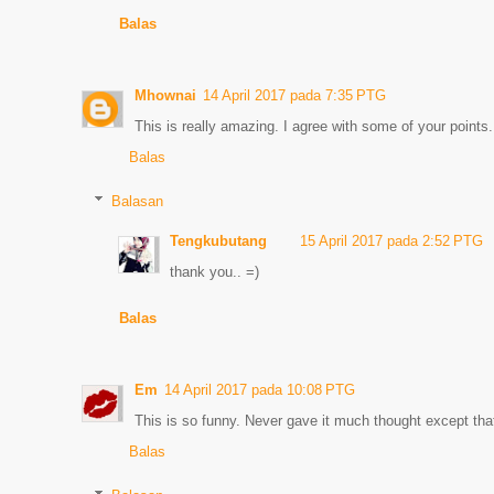
Balas
Mhownai
14 April 2017 pada 7:35 PTG
This is really amazing. I agree with some of your points.
Balas
Balasan
Tengkubutang
15 April 2017 pada 2:52 PTG
thank you.. =)
Balas
Em
14 April 2017 pada 10:08 PTG
This is so funny. Never gave it much thought except that
Balas