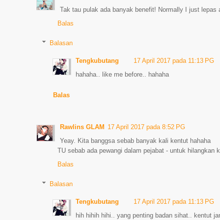
Tak tau pulak ada banyak benefit! Normally I just lepas 
Balas
Balasan
Tengkubutang
17 April 2017 pada 11:13 PG
hahaha.. like me before.. hahaha
Balas
Rawlins GLAM
17 April 2017 pada 8:52 PG
Yeay. Kita banggsa sebab banyak kali kentut hahaha
TU sebab ada pewangi dalam pejabat - untuk hilangkan 
Balas
Balasan
Tengkubutang
17 April 2017 pada 11:13 PG
hih hihih hihi.. yang penting badan sihat.. kentut j