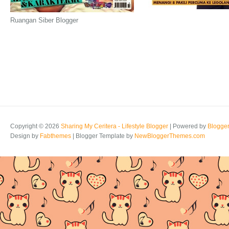
Ruangan Siber Blogger
Copyright ©
2026
Sharing My Ceritera - Lifestyle Blogger
| Powered by
Blogge
Design by
Fabthemes
| Blogger Template by
NewBloggerThemes.com