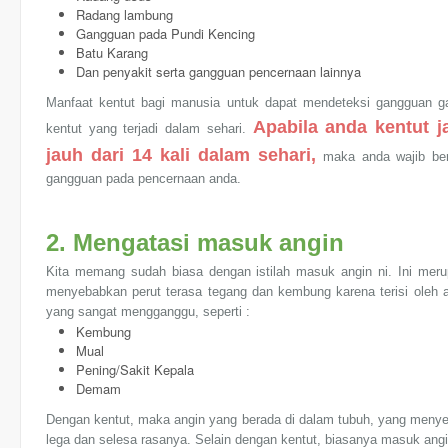
Radang lambung
Gangguan pada Pundi Kencing
Batu Karang
Dan penyakit serta gangguan pencernaan lainnya
Manfaat kentut bagi manusia untuk dapat mendeteksi gangguan gas
Apabila anda kentut j
kentut yang terjadi dalam sehari.
jauh dari 14 kali dalam sehari,
maka anda wajib berj
gangguan pada pencernaan anda.
2. Mengatasi masuk angin
Kita memang sudah biasa dengan istilah masuk angin ni. Ini mer
menyebabkan perut terasa tegang dan kembung karena terisi oleh 
yang sangat mengganggu, seperti :
Kembung
Mual
Pening/Sakit Kepala
Demam
Dengan kentut, maka angin yang berada di dalam tubuh, yang meny
lega dan selesa rasanya. Selain dengan kentut, biasanya masuk ang