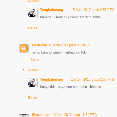
Balasan
Tengkubutang
15 April 2017 pada 2:53 PTG
hahaha.. i read this comment with smile..
Balas
Unknown
15 April 2017 pada 11:34 PG
hehe, banyak pulak manfaat kentut.
Balas
Balasan
Tengkubutang
15 April 2017 pada 2:53 PTG
banyakkk.. saya pun baru tahu.. hahaha
Balas
Sharon Lee
16 April 2017 pada 11:31 PTG