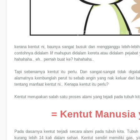
kerana kentut ni, baunya sangat busuk dan mengganggu lebih-lebih
contohnya didalam lif mahupun didalam kereta atau didalam pejabat y
hahahaha.. eh.. pernah buat ke? hahahaha..
Tapi sebenarnya kentut itu perlu. Dan sangat-sangat tidak digala
alamatnya kembunglah perut tu sebab angin yang nak keluar dari ba
tentang manfaat kentut ni.. Kenapa kentut itu perlu?
Kentut merupakan salah satu proses alami yang tejadi pada tubuh kita
= Kentut Manusia
Pada dasarnya kentut terjadi secara alami pada tubuh kita. Tubuh
kurang lebih 14 kali dalam sehari. Kentut sendiri memiliki gas, 