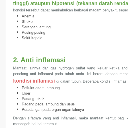
tinggi) ataupun hipotensi (tekanan darah rend
kondisi tersebut dapat menimbulkan berbagai macam penyakit, sepert
Anemia
Stroke
Serangan jantung
Pusing-pusing
Sakit kepala
2. Anti inflamasi
Manfaat lainnya dari gas hydrogen sulfat yang keluar ketika a
penolong anti inflamasi pada tubuh anda. Ini bererti dengan meng
kondisi inflamasi
di dalam tubuh. Beberapa kondisi inflamasi 
Refluks asam lambung
Ulser
Radang tekak
Radang pada lambung dan usus
Peradangan pada organ-organ lainnya
Dengan sifatnya yang anti inflamasi, maka manfaat kentut bagi 
mencegah hal-hal tersebut.