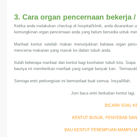
3. Cara organ pencernaan bekerja /
Ketika anda melakukan checkup di hospital/klinik, anda disarankan u
kemungkinan organ pencernaan anda yang belum bersedia untuk m
Manfaat kentut setelah makan menunjukkan bahawa organ penc
mencerna makanan yang masuk ke dalam tubuh anda.
Itulah beberapa manfaat dari kentut bagi kesihatan tubuh kita. Siapa
baunya ini memberikan manfaat yang sangat banyak kan.. Termasukla
Semoga entri perkongsian ini bermanfaat buat semua. InsyaAllah..
Jom baca entri berkaitan kentut lagi..
BICARA SOAL K
KENTUT BUSUK, PENYEBAB DAN
BAU KENTUT PEREMPUAN MAMPU 