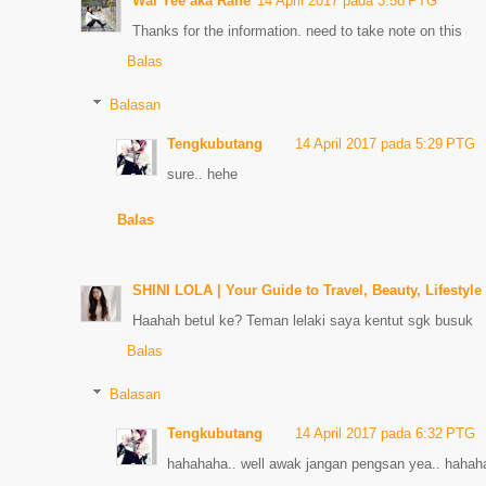
Wai Yee aka Rane
14 April 2017 pada 3:58 PTG
Thanks for the information. need to take note on this
Balas
Balasan
Tengkubutang
14 April 2017 pada 5:29 PTG
sure.. hehe
Balas
SHINI LOLA | Your Guide to Travel, Beauty, Lifestyle
Haahah betul ke? Teman lelaki saya kentut sgk busuk
Balas
Balasan
Tengkubutang
14 April 2017 pada 6:32 PTG
hahahaha.. well awak jangan pengsan yea.. hahah