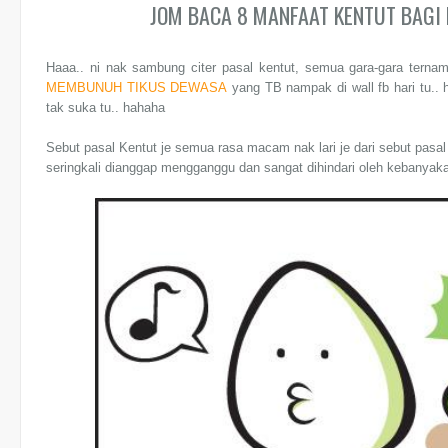
JOM BACA 8 MANFAAT KENTUT BAGI
Haaa.. ni nak sambung citer pasal kentut, semua gara-gara terna
MEMBUNUH TIKUS DEWASA
yang TB nampak di wall fb hari tu.. 
tak suka tu.. hahaha
Sebut pasal Kentut je semua rasa macam nak lari je dari sebut pasal
seringkali dianggap mengganggu dan sangat dihindari oleh kebanyakan