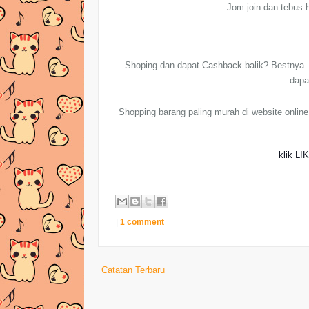
Jom join dan tebus h
Shoping dan dapat Cashback balik? Bestnya..
dapa
Shopping barang paling murah di website online
klik LI
|
1 comment
Catatan Terbaru