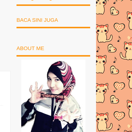
BACA SINI JUGA
ABOUT ME