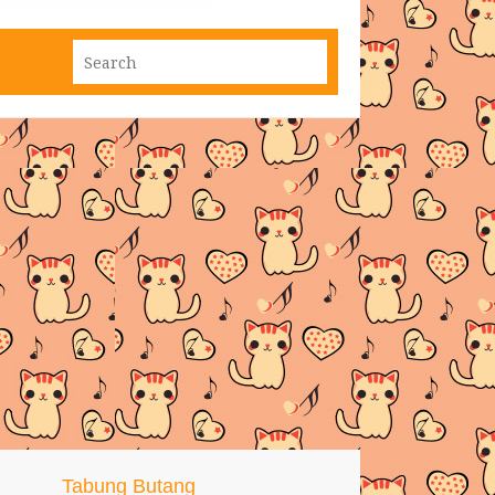
Tabung Butang