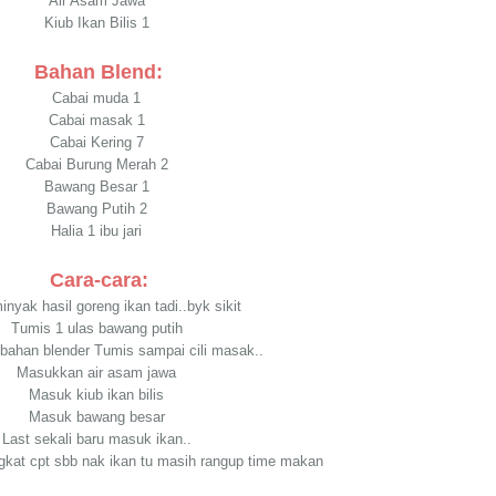
Air Asam Jawa
Kiub Ikan Bilis 1
Bahan Blend:
Cabai muda 1
Cabai masak 1
Cabai Kering 7
Cabai Burung Merah 2
Bawang Besar 1
Bawang Putih 2
Halia 1 ibu jari
Cara-cara:
inyak hasil goreng ikan tadi..byk sikit
Tumis 1 ulas bawang putih
ahan blender Tumis sampai cili masak..
Masukkan air asam jawa
Masuk kiub ikan bilis
Masuk bawang besar
Last sekali baru masuk ikan..
ngkat cpt sbb nak ikan tu masih rangup time makan