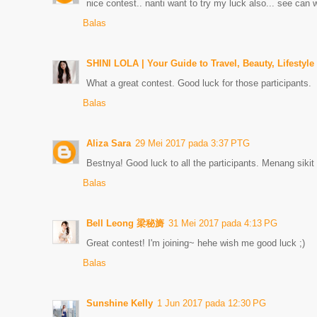
nice contest.. nanti want to try my luck also... see can 
Balas
SHINI LOLA | Your Guide to Travel, Beauty, Lifestyle
What a great contest. Good luck for those participants.
Balas
Aliza Sara
29 Mei 2017 pada 3:37 PTG
Bestnya! Good luck to all the participants. Menang sikit 
Balas
Bell Leong 梁秘旖
31 Mei 2017 pada 4:13 PG
Great contest! I'm joining~ hehe wish me good luck ;)
Balas
Sunshine Kelly
1 Jun 2017 pada 12:30 PG