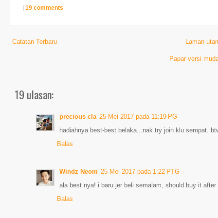
|
19 comments
Catatan Terbaru
Laman uta
Papar versi muda
19 ulasan:
precious cla
25 Mei 2017 pada 11:19 PG
hadiahnya best-best belaka...nak try join klu sempat. btw
Balas
Windz Neom
25 Mei 2017 pada 1:22 PTG
ala best nya! i baru jer beli semalam, should buy it after
Balas