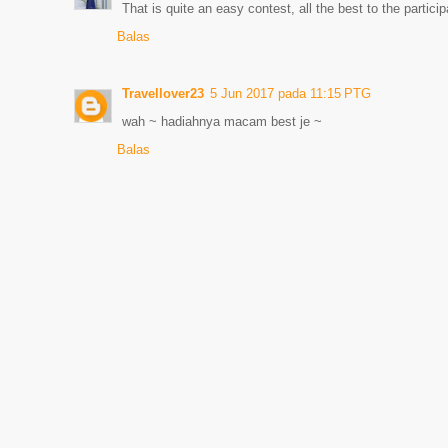
That is quite an easy contest, all the best to the partici
Balas
Travellover23
5 Jun 2017 pada 11:15 PTG
wah ~ hadiahnya macam best je ~
Balas