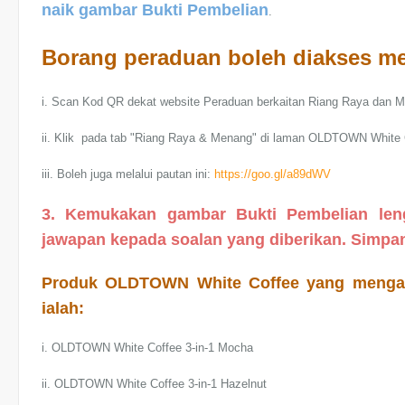
naik gambar Bukti Pembelian
.
Borang peraduan boleh diakses me
i. Scan Kod QR dekat website Peraduan berkaitan Riang Raya dan M
ii. Klik pada tab "Riang Raya & Menang" di laman OLDTOWN White 
iii. Boleh juga melalui pautan ini:
https://goo.gl/a89dWV
3.
Kemukakan gambar Bukti Pembelian lengk
jawapan kepada soalan yang diberikan. Simpan
Produk OLDTOWN White Coffee yang mengamb
ialah:
i. OLDTOWN White Coffee 3-in-1 Mocha
ii. OLDTOWN White Coffee 3-in-1 Hazelnut