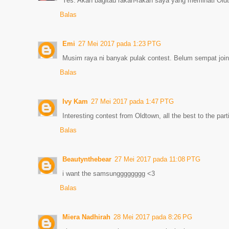
Yes. Akan bagitau rakan-rakan saya yang meminati Oldt
Balas
Emi
27 Mei 2017 pada 1:23 PTG
Musim raya ni banyak pulak contest. Belum sempat join
Balas
Ivy Kam
27 Mei 2017 pada 1:47 PTG
Interesting contest from Oldtown, all the best to the parti
Balas
Beautynthebear
27 Mei 2017 pada 11:08 PTG
i want the samsungggggggg <3
Balas
Miera Nadhirah
28 Mei 2017 pada 8:26 PG