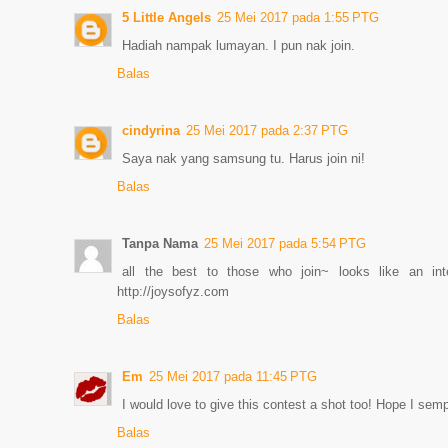
5 Little Angels
25 Mei 2017 pada 1:55 PTG
Hadiah nampak lumayan. I pun nak join.
Balas
cindyrina
25 Mei 2017 pada 2:37 PTG
Saya nak yang samsung tu. Harus join ni!
Balas
Tanpa Nama
25 Mei 2017 pada 5:54 PTG
all the best to those who join~ looks like an inte
http://joysofyz.com
Balas
Em
25 Mei 2017 pada 11:45 PTG
I would love to give this contest a shot too! Hope I semp
Balas