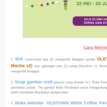
Cara Menye
Beli
OLDT
1.
mana-mana dua (2) mengambil bahagian produk
Mocha x2)
atau gabungan satu (1) setiap (Hazelnut x1, Moch
mengambil bahagian.
Snap gambar resit
2.
peruncit yang dicetak ini ( "Bukti Pem
pembelian produk. The gambar Bukti Pembelian mesti mengandungi 
tarikh pembelian dinyatakan dengan jelas.
Buka website OLDTOWN White Coffee Fac
3.