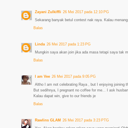
Zayani Zulkiffli
26 Mei 2017 pada 12:10 PG
Sekarang banyak betul contest nak raya. Kalau menang b
Balas
Linda
26 Mei 2017 pada 1:23 PG
Mungkin saya akan join jika ada masa tetapi saya tak 
Balas
I am Vee
26 Mei 2017 pada 9:05 PG
Altho I am not celebrating Raya , but I enjoying joining
But sedihnya, I pregnant no coffee for me... I ask husban
Kalau dapat win, give to our friends je
Balas
Rawlins GLAM
26 Mei 2017 pada 3:23 PTG