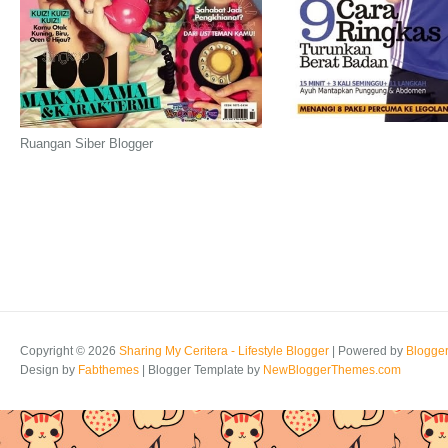
Ruangan Siber Blogger
Copyright ©
2026
Sharing My Ceritera - Lifestyle Blogger
| Powered by
Blogge
Design by
Fabthemes
| Blogger Template by
NewBloggerThemes.com