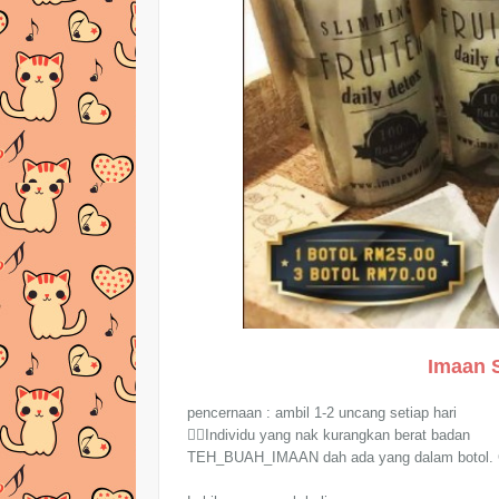
Imaan S
pencernaan : ambil 1-2 uncang setiap hari
👌🏽Individu yang nak kurangkan berat badan
TEH_BUAH_IMAAN dah ada yang dalam botol. Can