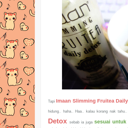
Imaan Slimming Fruitea Dail
Tapi
hidung.. haha.. Haa.. kalau korang nak tahu
Detox
sesuai untuk
sebab ia juga