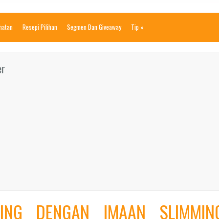
ihatan
Resepi Pilihan
Segmen Dan Giveaway
Tip
»
er
ING DENGAN IMAAN SLIMMIN