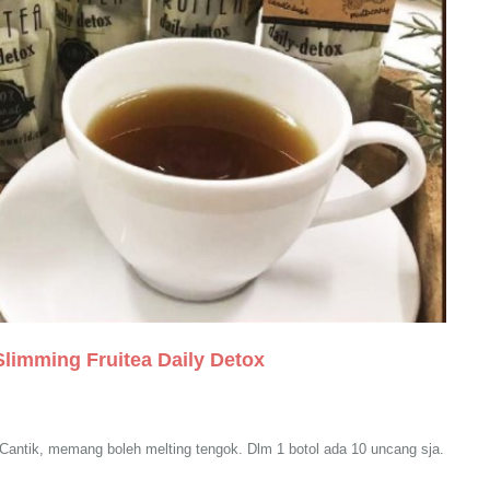
limming Fruitea Daily Detox
tik, memang boleh melting tengok. Dlm 1 botol ada 10 uncang sja.