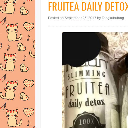
FRUITEA DAILY DETO
Posted on September 25, 2017
by Tengkubutang