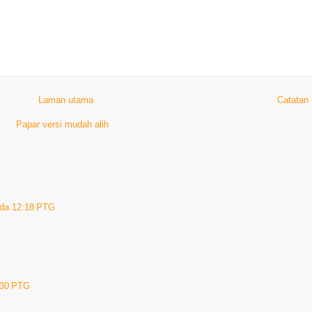
Laman utama
Catatan
Papar versi mudah alih
da 12:18 PTG
:30 PTG