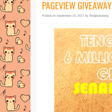
PAGEVIEW GIVEAWAY
Posted on September 15, 2017
by Tengkubutang