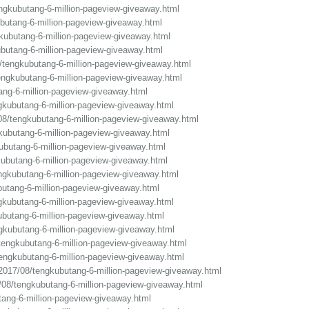
ngkubutang-6-million-pageview-giveaway.html
ubutang-6-million-pageview-giveaway.html
kubutang-6-million-pageview-giveaway.html
butang-6-million-pageview-giveaway.html
/tengkubutang-6-million-pageview-giveaway.html
tengkubutang-6-million-pageview-giveaway.html
ang-6-million-pageview-giveaway.html
ngkubutang-6-million-pageview-giveaway.html
08/tengkubutang-6-million-pageview-giveaway.html
gkubutang-6-million-pageview-giveaway.html
ubutang-6-million-pageview-giveaway.html
ubutang-6-million-pageview-giveaway.html
ngkubutang-6-million-pageview-giveaway.html
butang-6-million-pageview-giveaway.html
gkubutang-6-million-pageview-giveaway.html
ubutang-6-million-pageview-giveaway.html
gkubutang-6-million-pageview-giveaway.html
/tengkubutang-6-million-pageview-giveaway.html
engkubutang-6-million-pageview-giveaway.html
017/08/tengkubutang-6-million-pageview-giveaway.html
7/08/tengkubutang-6-million-pageview-giveaway.html
ang-6-million-pageview-giveaway.html