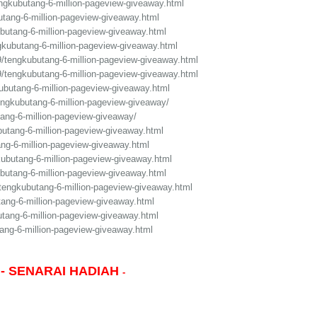
ngkubutang-6-million-pageview-giveaway.html
tang-6-million-pageview-giveaway.html
ubutang-6-million-pageview-giveaway.html
ngkubutang-6-million-pageview-giveaway.html
9/tengkubutang-6-million-pageview-giveaway.html
9/tengkubutang-6-million-pageview-giveaway.html
butang-6-million-pageview-giveaway.html
engkubutang-6-million-pageview-giveaway/
tang-6-million-pageview-giveaway/
butang-6-million-pageview-giveaway.html
ang-6-million-pageview-giveaway.html
ubutang-6-million-pageview-giveaway.html
ubutang-6-million-pageview-giveaway.html
/tengkubutang-6-million-pageview-giveaway.html
ang-6-million-pageview-giveaway.html
utang-6-million-pageview-giveaway.html
utang-6-million-pageview-giveaway.html
-
SENARAI HADIAH
-