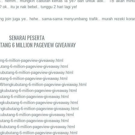
s.. hemm.. mungkin cabutan kertas la ye? dan untuk adil.. TB akan mint
ok.. itu je nak bebel.. tunggu 2 hari lagi ye!
ang join juga ye.. hehe.. sama-sama menyumbang trafik.. murah rezeki kora
SENARAI PESERTA
ANG 6 MILLION PAGEVIEW GIVEAWAY
ang-6-million-pageview-giveaway.html
utang-6-million-pageview-giveaway.html
ubutang-6-million-pageview-giveaway.html
utang-6-million-pageview-giveaway.html
/08/tengkubutang-6-million-pageview-giveaway.html
ngkubutang-6-million-pageview-giveaway.html
utang-6-million-pageview-giveaway.html
engkubutang-6-million-pageview-giveaway.html
engkubutang-6-million-pageview-giveaway.html
kubutang-6-million-pageview-giveaway.html
butang-6-million-pageview-giveaway.html
gkubutang-6-million-pageview-giveaway.html
engkubutang-6-million-pageview-giveaway.html