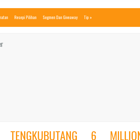
ihatan
Resepi Pilihan
Segmen Dan Giveaway
Tip
»
er
A TENGKUBUTANG 6 MILLIO