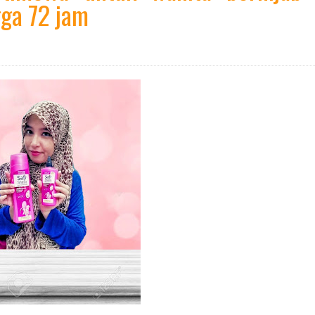
ga 72 jam