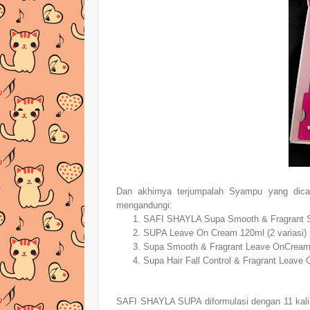
Dan akhirnya terjumpalah Syampu yang dicar
mengandungi:
SAFI SHAYLA Supa Smooth & Fragrant
SUPA Leave On Cream 120ml (2 variasi)
Supa Smooth & Fragrant Leave OnCrea
Supa Hair Fall Control & Fragrant Leave
SAFI SHAYLA SUPA diformulasi dengan 11 kali l