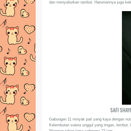
dan menyuburkan rambut. Harumannya juga keka
SAFI SHAY
Gabungan 11 minyak pati yang kaya dengan nut
Kelembutan sutera unggul yang ringan, lembut, l
Wangian tahan lama sehingga 72 jam.