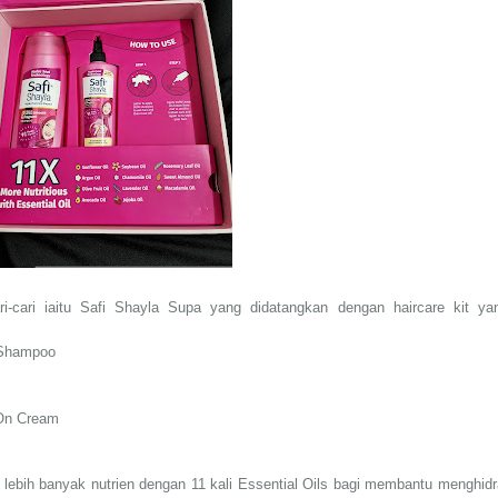
i-cari iaitu Safi Shayla Supa yang didatangkan dengan haircare kit ya
 Shampoo
m
 On Cream
ebih banyak nutrien dengan 11 kali Essential Oils bagi membantu menghidr