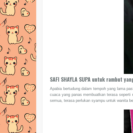
SAFI SHAYLA SUPA untuk rambut yan
Apabia bertudung dalam tempoh yang lama pasti
cuaca yang panas membuatkan terasa seperti 
semua, terasa perlukan syampu untuk wanita be