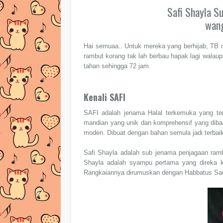
Safi Shayla S
wang
Hai semuaa.. Untuk mereka yang berhijab, TB n
rambut korang tak lah berbau hapak lagi walau
tahan sehingga 72 jam.
Kenali SAFI
SAFI adalah jenama Halal terkemuka yang terdi
mandian yang unik dan komprehensif yang diba
moden. Dibuat dengan bahan semula jadi terba
Safi Shayla adalah sub jenama penjagaan ram
Shayla adalah syampu pertama yang direka k
Rangkaiannya dirumuskan dengan Habbatus Saud