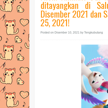
ditayangkan di Sa
Disember 2021 dan S
25, 2021!
Posted on Disember 10, 2021
by Tengkubutang