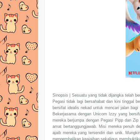
Sinopsis | Sesuatu yang tidak dijangka telah b
Pegasi tidak lagi bersahabat dan kini tingga
bersifat idealis nekad untuk mencari jalan b
Bekerjasama dengan Unicorn Izzy yang bersifa
mereka berjumpa dengan Pegasi Pipp dan Zip y
amat bertanggungjawab. Misi mereka penuh den
ajaib mereka yang tersendiri dan unik. Mungki
mengembalikan keajaiban sekaligus membuktik