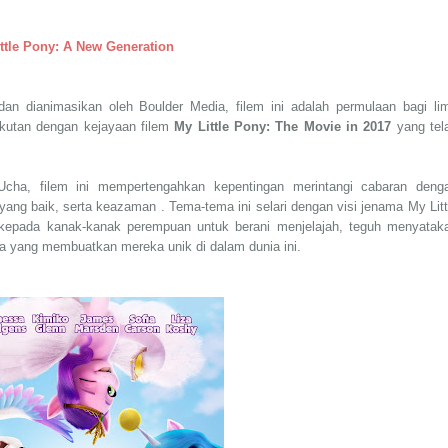
ittle Pony: A New Generation
 dan dianimasikan oleh Boulder Media, filem ini adalah permulaan bagi li
erikutan dengan kejayaan filem
My Little Pony: The Movie in 2017
yang tel
Ucha, filem ini mempertengahkan kepentingan merintangi cabaran deng
yang baik, serta keazaman . Tema-tema ini selari dengan visi jenama My Litt
 kepada kanak-kanak perempuan untuk berani menjelajah, teguh menyatak
ka yang membuatkan mereka unik di dalam dunia ini.