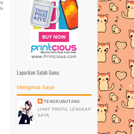
ng
da
Laporkan Salah Guna
Mengenai Saya
TENGKUBUTANG
LIHAT PROFIL LENGKAP
SAYA