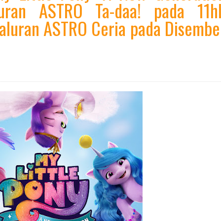
luran ASTRO Ta-daa! pada 11h
aluran ASTRO Ceria pada Disembe