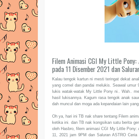
Filem Animasi CGI My Little Pony:
pada 11 Disember 2021 dan Salura
Kalau tengok kartun ni mesti teringat dekat a
yang comel dan pandai melukis. Seawal umur 9
lukis watak-watak My Little Pony ni.. Wah.. m
hasil lukisannya. Kagum rasa tengok anak saud
dah muncul dan moga ada kepandaian lain yang 
Oh ya, hari ini TB nak share tentang Filem an
ketika ini. dan TB nak kongsikan satu berita 
oleh Hasbro, filem animasi CGI My Little Pony
11, 2021 jam 9PM dan Saluran ASTRO Ceria 