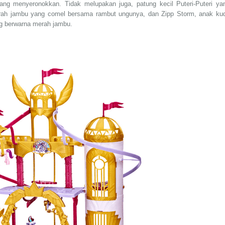
ang menyeronokkan. Tidak melupakan juga, patung kecil Puteri-Puteri ya
merah jambu yang comel bersama rambut ungunya, dan Zipp Storm, anak ku
ng berwarna merah jambu.