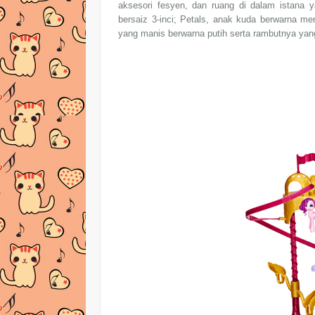
aksesori fesyen, dan ruang di dalam istana y
bersaiz 3-inci; Petals, anak kuda berwarna 
yang manis berwarna putih serta rambutnya ya