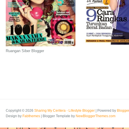
Ruangan Siber Blogger
Copyright ©
2026
Sharing My Ceritera - Lifestyle Blogger
| Powered by
Blogge
Design by
Fabthemes
| Blogger Template by
NewBloggerThemes.com