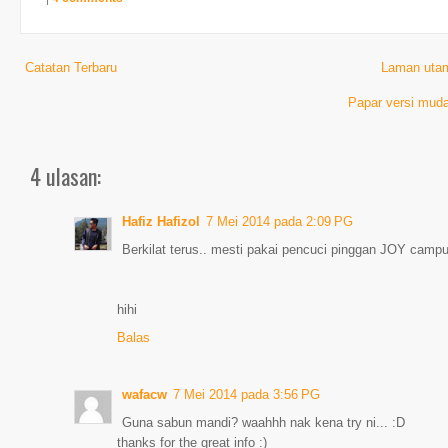
Catatan Terbaru
Laman uta
Papar versi muda
4 ulasan:
Hafiz Hafizol
7 Mei 2014 pada 2:09 PG
Berkilat terus.. mesti pakai pencuci pinggan JOY camp
hihi
Balas
wafacw
7 Mei 2014 pada 3:56 PG
Guna sabun mandi? waahhh nak kena try ni... :D
thanks for the great info :)