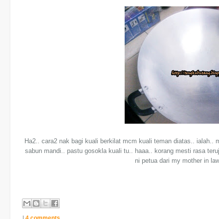
Ha2.. cara2 nak bagi kuali berkilat mcm kuali teman diatas.. ialah.. 
sabun mandi.. pastu gosokla kuali tu.. haaa.. korang mesti rasa teru
ni petua dari my mother in law
|
4 comments