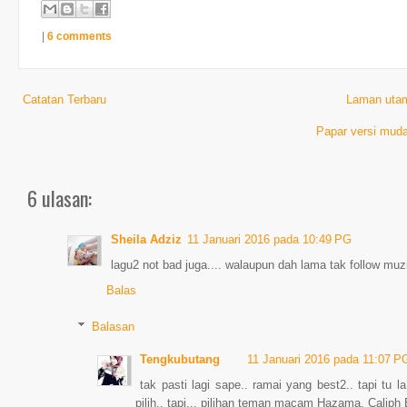
|
6 comments
Catatan Terbaru
Laman uta
Papar versi muda
6 ulasan:
Sheila Adziz
11 Januari 2016 pada 10:49 PG
lagu2 not bad juga.... walaupun dah lama tak follow muz
Balas
Balasan
Tengkubutang
11 Januari 2016 pada 11:07 P
tak pasti lagi sape.. ramai yang best2.. tapi tu 
pilih.. tapi... pilihan teman macam Hazama, Caliph 