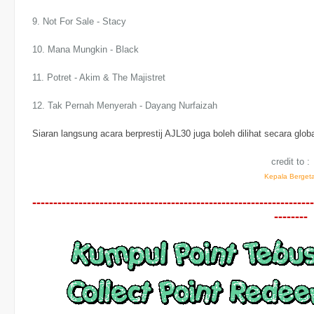
9. Not For Sale - Stacy
10. Mana Mungkin - Black
11. Potret - Akim & The Majistret
12. Tak Pernah Menyerah - Dayang Nurfaizah
Siaran langsung acara berprestij AJL30 juga boleh dilihat secara globa
credit to :
Kepala Bergeta
-------------------------------------------------------------------
--------