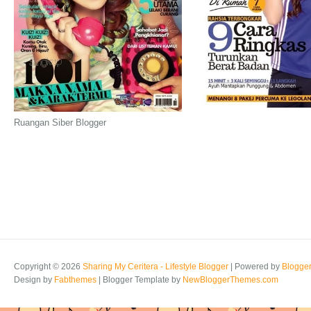
Ruangan Siber Blogger
Copyright ©
2026
Sharing My Ceritera - Lifestyle Blogger
| Powered by
Blogge
Design by
Fabthemes
| Blogger Template by
NewBloggerThemes.com