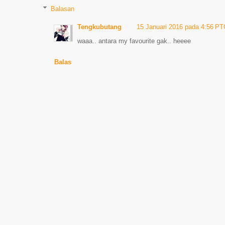
Balasan
Tengkubutang
15 Januari 2016 pada 4:56 P
waaa.. antara my favourite gak.. heeee
Balas