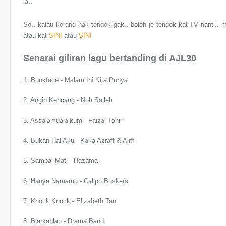
la..
So.. kalau korang nak tengok gak.. boleh je tengok kat TV nanti.
atau kat
SINI
atau
SINI
Senarai giliran lagu bertanding di AJL30
1. Bunkface - Malam Ini Kita Punya
2. Angin Kencang - Noh Salleh
3. Assalamualaikum - Faizal Tahir
4. Bukan Hal Aku - Kaka Azraff & Aliff
5. Sampai Mati - Hazama
6. Hanya Namamu - Caliph Buskers
7. Knock Knock - Elizabeth Tan
8. Biarkanlah - Drama Band