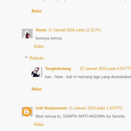
Balas
Anum
11 Januari 2016 pada 11:12 PG
bestnya semua
Balas
Balasan
Tengkubutang
15 Januari 2016 pada 4:55 P
kan.. heee.. kali ni memang lagu yang disenaraika
Balas
Icah Banjarmasin
11 Januari 2016 pada 1:16 PTG
Best semua tu..SAMPAI MATI-HAZAMA my favorite.
Balas