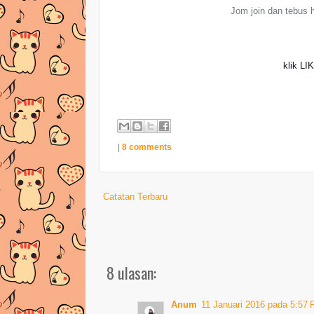
Jom join dan tebus h
klik LI
|
8 comments
Catatan Terbaru
8 ulasan:
Anum
11 Januari 2016 pada 5:57