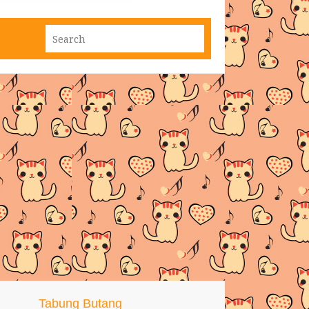
Tabung Butang