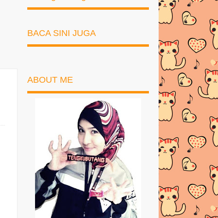
BACA SINI JUGA
ABOUT ME