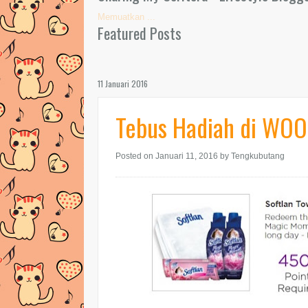
Memuatkan ...
Featured Posts
11 Januari 2016
Tebus Hadiah di WOO
Posted on Januari 11, 2016
by Tengkubutang