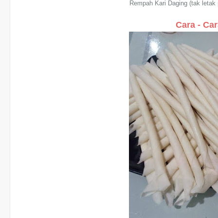
Rempah Kari Daging (tak letak 
Cara - Car