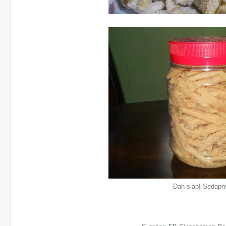
Dah siap! Sedapn