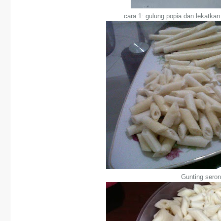
cara 1: gulung popia dan lekatk
Gunting sero