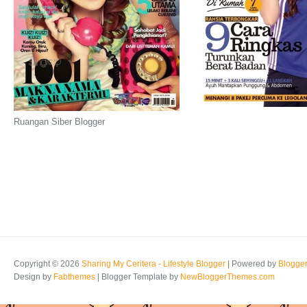
Ruangan Siber Blogger
Copyright ©
2026
Sharing My Ceritera - Lifestyle Blogger
| Powered by
Blogge
Design by
Fabthemes
| Blogger Template by
NewBloggerThemes.com