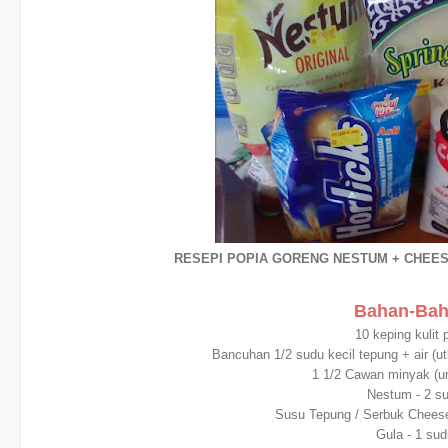
RESEPI POPIA GORENG NESTUM + CHEE
Bahan-Bah
10 keping kulit 
Bancuhan 1/2 sudu kecil tepung + air (ut
1 1/2 Cawan minyak (u
Nestum - 2 s
Susu Tepung / Serbuk Cheese 
Gula - 1 sud