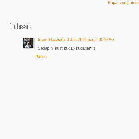
Papar versi muda
1 ulasan:
Inani Hazwani
3 Jun 2016 pada 10:49 PG
Sedap ni buat kudap kudapan :)
Balas