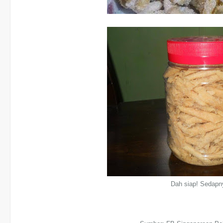
Dah siap! Sedapn