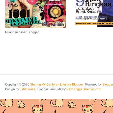
Ruangan Siber Blogger
Copyright ©
2026
Sharing My Ceritera - Lifestyle Blogger
| Powered by
Blogge
Design by
Fabthemes
| Blogger Template by
NewBloggerThemes.com