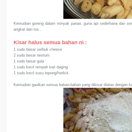
Kemudian goreng dalam minyak panas..guna api sederhana dan seri
angkat dan tos..
Kisar halus semua bahan ni :
1 sudu besar serbuk cheese
2 sudu besar nestum
1 sudu besar gula
1 sudu kecil rempah kari daging
1 sudu kecil susu tepung/horlick
Kemudian gaulkan semua bahan-bahan yang dikisar diatas dengan kulit