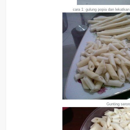
cara 1: gulung popia dan lekatk
Gunting sero