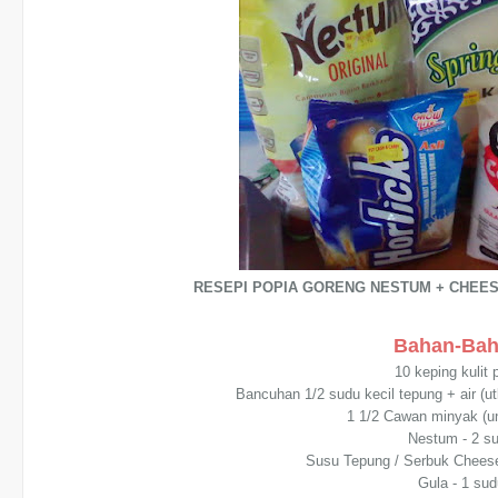
RESEPI POPIA GORENG NESTUM + CHEE
Bahan-Bah
10 keping kulit 
Bancuhan 1/2 sudu kecil tepung + air (ut
1 1/2 Cawan minyak (u
Nestum - 2 s
Susu Tepung / Serbuk Cheese 
Gula - 1 sud