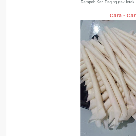
Rempah Kari Daging (tak letak 
Cara - Car